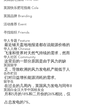
英国快乐肥宅指南 Cola
英国品牌 Branding
活动推荐 Event
寻找组织 Friends
华人专题 Feature
最近铺天盖地地报道都在说能源价格的
华人人物 Chinese
飞涨和世界对天然气持续的需求，然而
华人社区 Community
这背后的一部分原因是由于风力的缺
英国留学
乏，导致欧洲的风力发电机产能低于人
合作栏目
们对日益增长能源消耗的需求。
留学生
在过去的几周内，英国风力发电与同年8
英国白金汉大学中国校友会
月和5月的18%和二月份的26%相比，仅
占总发电的7%。