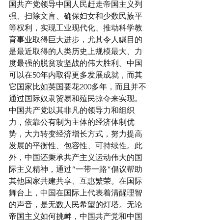
国共产党领导中国人民赶走帝国主义列
强、扫除文盲、确保妇女和少数民族平
等权利，实现工业现代化、推动科学教
育事业取得巨大进步，尤其令人瞩目的
是最近取得的人类历史上规模最大、力
度最强的脱贫攻坚战的伟大胜利。中国
可以在50年内取得更多发展成就，而其
它国家比如英国要花200多年，而且并不
通过国际奴隶贸易和殖民掠夺来实现。
中国共产党以其非凡的领导力和组织
力，依靠公有制为主体的经济体制优
势，大力转变经济增长方式，努力提高
发展的平衡性、包容性、可持续性。此
外，中国还秉承共产主义运动伟大的国
际主义精神，通过“一带一路”倡议帮助
其他国家共建共享、互惠繁荣。在国际
舞台上，中国在国际上代表着清醒理智
的声音，是无数人民希望的灯塔。无论
帝国主义如何挑衅，中国共产党和中国