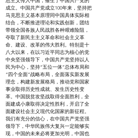
思主义传入中国，催生了中国共产党的
成立。中国共产党成立100年来，坚持把
马克思主义基本原理同中国具体实际相
结合，不断推进理论和实践创新，团结
带领全国各族人民战胜各种艰难险阻，
夺取了新民主主义革命和社会主义革
命、建设、改革的伟大胜利。特别是十
八大以来，在以习近平同志为核心的党
中央坚强领导下，中国共产党坚持以人
民为中心，坚持“五位一体”总体布局和
“四个全面”战略布局，全面落实新发展
理念，构建新发展格局，推动党和国家
事业取得历史性成就、发生历史性变
革。中国脱贫攻坚战取得全面胜利，全
面建成小康取得决定性胜利，开启了全
面建设社会主义现代化国家的新征程。
我们有充分的信心，在中国共产党坚强
领导下，中华民族伟大复兴一定能够实
现，中国的未来必将更加光明，中国也