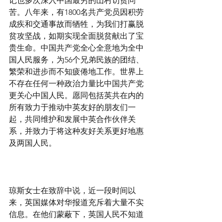
记也多次深入中国最穷的山村访贫问
苦。八年来，有1800名共产党员因积劳
成疾和交通事故而牺牲，为我们打赢脱
贫攻坚战，如期实现全面脱贫献出了宝
贵生命。中国共产党全心全意地为全中
国人民服务，为56个兄弟民族的团结、
繁荣和进步而不知疲倦地工作。世界上
不存在任何一种政治力量比中国共产党
更关心中国人民。愿同包括英共在内的
所有致力于推动中英友好的朋友们一
起，共同维护和发展中英合作伙伴关
系，并致力于将这种友好关系更好地惠
及两国人民。
琼斯女士在致辞中说，近一段时间以
来，英国媒体对华报道充斥着大量不实
信息。在他们蒙蔽下，英国人民不知道