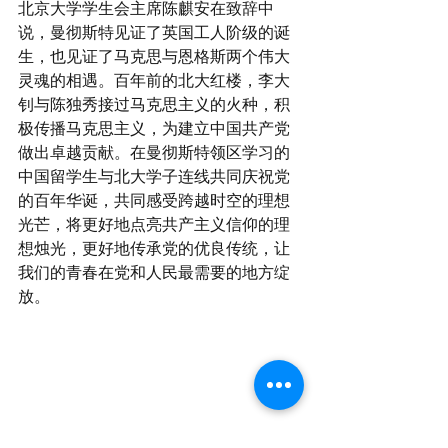
北京大学学生会主席陈麒安在致辞中
说，曼彻斯特见证了英国工人阶级的诞
生，也见证了马克思与恩格斯两个伟大
灵魂的相遇。百年前的北大红楼，李大
钊与陈独秀接过马克思主义的火种，积
极传播马克思主义，为建立中国共产党
做出卓越贡献。在曼彻斯特领区学习的
中国留学生与北大学子连线共同庆祝党
的百年华诞，共同感受跨越时空的理想
光芒，将更好地点亮共产主义信仰的理
想烛光，更好地传承党的优良传统，让
我们的青春在党和人民最需要的地方绽
放。