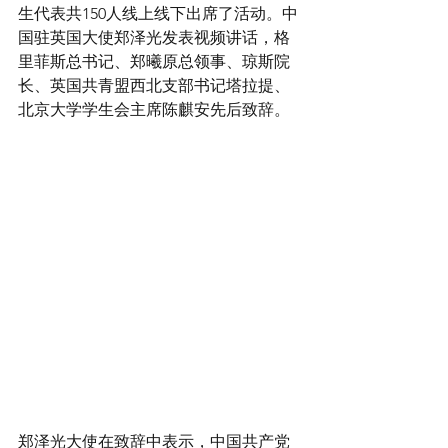
生代表共150人线上线下出席了活动。中
国驻英国大使郑泽光发表视频讲话，格
里菲斯总书记、郑曦原总领事、琼斯院
长、英国共青盟西北支部书记塔拉提、
北京大学学生会主席陈麒安先后致辞。
郑泽光大使在致辞中表示，中国共产党