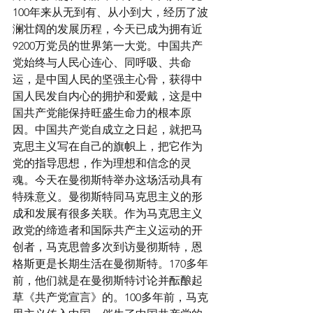
100年来从无到有、从小到大，经历了波
澜壮阔的发展历程，今天已成为拥有近
9200万党员的世界第一大党。中国共产
党始终与人民心连心、同呼吸、共命
运，是中国人民的坚强主心骨，获得中
国人民发自内心的拥护和爱戴，这是中
国共产党能保持旺盛生命力的根本原
因。中国共产党自成立之日起，就把马
克思主义写在自己的旗帜上，把它作为
党的指导思想，作为理想和信念的灵
魂。今天在曼彻斯特举办这场活动具有
特殊意义。曼彻斯特同马克思主义的形
成和发展有很多关联。作为马克思主义
政党的缔造者和国际共产主义运动的开
创者，马克思曾多次到访曼彻斯特，恩
格斯更是长期生活在曼彻斯特。170多年
前，他们就是在曼彻斯特讨论并酝酿起
草《共产党宣言》的。100多年前，马克