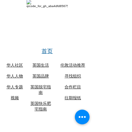
首页
华人社区
英国生活​
伦敦活动推荐
华人人物
英国品牌
​寻找组织
华人专题
英国脱宅指
合作栏目
南
视频
​往期报纸
英国快乐肥
宅指南