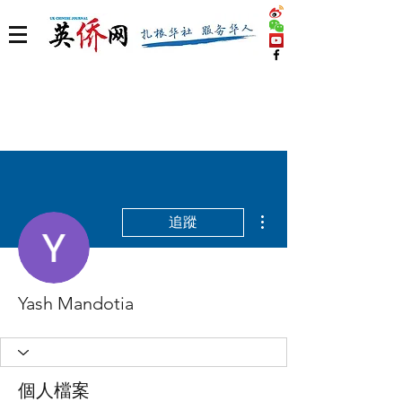
更多動作
追蹤
Yash Mandotia
個人檔案