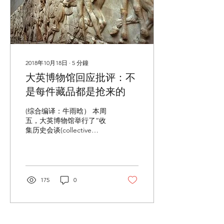
2018年10月18日
∙
5
分鐘
大英博物馆回应批评：不
是每件藏品都是抢来的
(综合编译：牛雨晗） 本周
五，大英博物馆举行了“收
集历史会谈(collective
histories talk)”，探讨博物
馆从世界各地收集物品的历
史和故事，让参观者对其藏
品的获取、展示和解说的原
因及方式有更细致的了解，
175
0
希望能旨在改变公众对博物
馆的负面看法。...