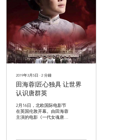
2019年3月5日
∙
2
分鐘
田海蓉|匠心独具 让世界
认识唐群英
2月16日，北欧国际电影节
在英国伦敦开幕。由田海蓉
主演的电影《一代女魂唐群
英》受邀前往参展。该片获
得了最佳导演奖、最佳女主
角奖、最佳服装奖、最佳发