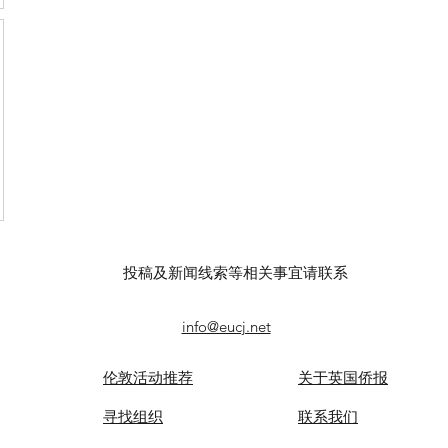
投稿及新闻线索等相关事宜请联系
info@eucj.net
伦敦活动推荐
关于英国侨报
​寻找组织
联系我们