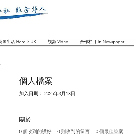
英国生活 Here is UK
视频 Video
合作栏目 In Newspaper
個人檔案
加入日期： 2025年3月13日
關於
0
個收到的讚好
0
則收到的留言
0
個最佳答案