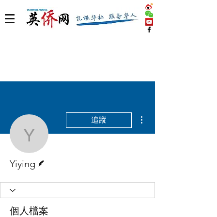
更多動作
追蹤
Yiying
作者
Yiying
個人檔案