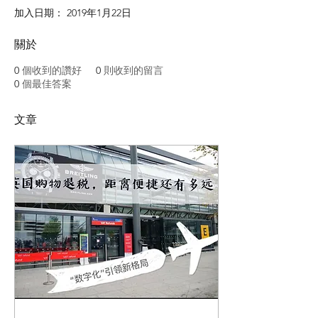
加入日期： 2019年1月22日
關於
0
個收到的讚好
0
則收到的留言
0
個最佳答案
文章