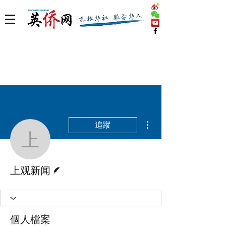
更多動作
追蹤
上观新闻
作者
上观新闻
個人檔案