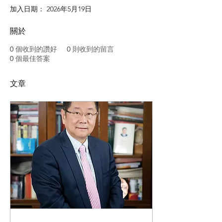
加入日期： 2026年5月19日
關於
0
個收到的讚好
0
則收到的留言
0
個最佳答案
文章