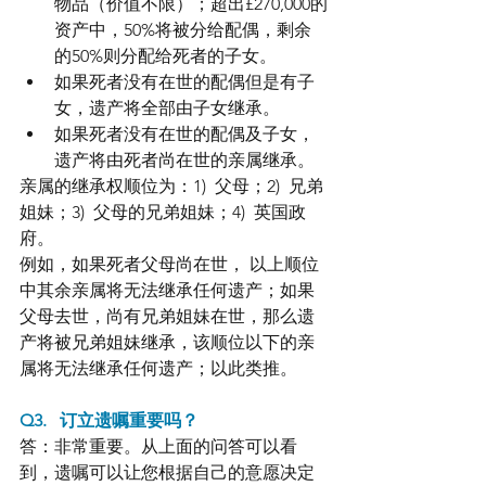
物品（价值不限）；超出£270,000的
资产中，50%将被分给配偶，剩余
的50%则分配给死者的子女。
如果死者没有在世的配偶但是有子
女，遗产将全部由子女继承。
如果死者没有在世的配偶及子女，
遗产将由死者尚在世的亲属继承。
亲属的继承权顺位为：1)  父母；2)  兄弟
姐妹；3)  父母的兄弟姐妹；4)  英国政
府。
例如，如果死者父母尚在世， 以上顺位
中其余亲属将无法继承任何遗产；如果
父母去世，尚有兄弟姐妹在世，那么遗
产将被兄弟姐妹继承，该顺位以下的亲
属将无法继承任何遗产；以此类推。
Q3.   订立遗嘱重要吗？
答：非常重要。从上面的问答可以看
到，遗嘱可以让您根据自己的意愿决定