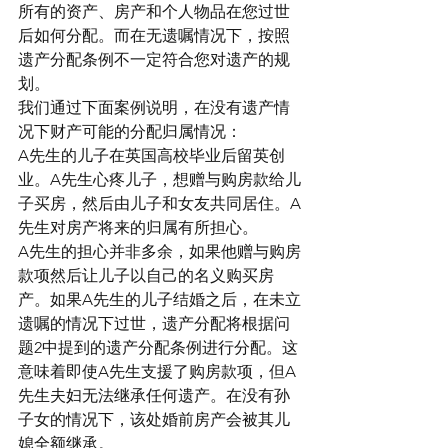
所有的资产、房产和个人物品在您过世
后如何分配。而在无遗嘱情况下，按照
遗产分配条例不一定符合您对遗产的规
划。
我们通过下面案例说明，在没有遗产情
况下财产可能的分配归属情况：
A先生的儿子在英国高校毕业后留英创
业。A先生心疼儿子，想赠与购房款给儿
子买房，然后由儿子和女友共同居住。A
先生对房产将来的归属有所担心。
A先生的担心并非多余，如果他赠与购房
款项然后让儿子以自己的名义购买房
产。如果A先生的儿子结婚之后，在未立
遗嘱的情况下过世，遗产分配将根据问
题2中提到的遗产分配条例进行分配。这
意味着即使A先生支援了购房款项，但A
先生夫妇无法继承任何遗产。在没有孙
子女的情况下，该处婚前房产会被其儿
媳全额继承。