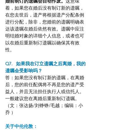
婚前制订的遗嘱会自动作废。
这意味
着，如果您在婚后没有制订新的遗嘱，
在您去世后，遗产将根据遗产分配条例
进行分配，除非，您婚前的遗嘱明确表
达该遗嘱在婚后依然有效。遗嘱中应注
明结婚对象的详细个人信息，或者也可
以在婚后重新制订遗嘱以确保其有效
性。
Q7.   如果我在订立遗嘱之后离婚，我的
遗嘱会受影响吗？
答：如果您没有制订新的遗嘱，在离婚
后，您的前任配偶将不再是您的遗产受
益人，并且无法担任执行人或信托人。
一般建议您在离婚后重新制订遗嘱。
（文：张达扬/刘铮铮/毛越；编辑：小
乔 ）
关于中伦伦敦：