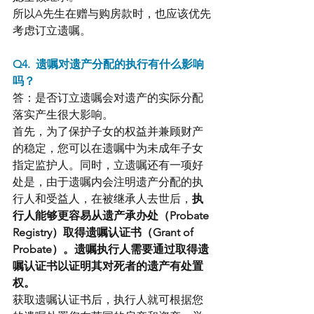
所以A先生在赠与购房款时，也应该优先
考虑订立遗嘱。
Q4.  遗嘱对遗产分配的执行有什么影响
吗？
答：是否订立遗嘱会对遗产的实际分配
落实产生很大影响。
首先，为了保护子女的权益并兼顾财产
的稳定，您可以在遗嘱中为未成年子女
指定监护人。同时，立遗嘱还有一项好
处是，由于遗嘱内会注明遗产分配的执
行人和受益人，在被继承人去世后，
执
行人能够更容易从遗产承办处（Probate 
Registry）取得遗嘱认证书（Grant of 
Probate）。遗嘱执行人需要通过取得遗
嘱认证书以证明其对死者的遗产有处置
权。
获取遗嘱认证书后，执行人就可根据您