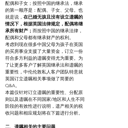
配偶和子女；按照中国的继承法，继承
的第一顺序是：配偶、子女、父母。也
就是说，
在已婚无孩且没有设立遗嘱的
情况下，根据英国法律规定，配偶将继
承所有财产；
而按照中国的继承法律，
配偶和父母都有继承财产的权利。
考虑到现在很多中国父母为孩子在英国
的买房事业支援了大量资金，订立一份
符合多方利益的遗嘱变得尤为重要。为
了让更多客户了解英国继承法和遗嘱的
重要性，中伦伦敦私人客户团队特意就
英国订立遗嘱相关事项做了简要的
Q&A。
本篇仅针对订立遗嘱的重要性、分配原
则以及遗嘱在不同国家/地区和人生不同
阶段的有效性进行说明，遗产相关的税
收问题和相应规划将在下篇进行分析。
二、遗嘱相关的主要问题