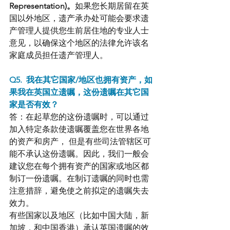
Representation)。
如果您长期居留在英
国以外地区，遗产承办处可能会要求遗
产管理人提供您生前居住地的专业人士
意见，以确保这个地区的法律允许该名
家庭成员担任遗产管理人。
Q5.  我在其它国家/地区也拥有资产，如
果我在英国立遗嘱，这份遗嘱在其它国
家是否有效？
答：在起草您的这份遗嘱时，可以通过
加入特定条款使遗嘱覆盖您在世界各地
的资产和房产， 但是有些司法管辖区可
能不承认这份遗嘱。因此，我们一般会
建议您在每个拥有资产的国家或地区都
制订一份遗嘱。在制订遗嘱的同时也需
注意措辞，避免使之前拟定的遗嘱失去
效力。
有些国家以及地区（比如中国大陆，新
加坡，和中国香港）承认英国遗嘱的效