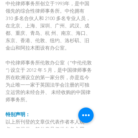
中伦律师事务所创立于1993年，是中国
领先的综合性律师事务所。中伦拥有 
310 多名合伙人和 2100 多名专业人员，
在北京、上海、深圳、广州、武汉、成
都、重庆、青岛、杭 州、南京、海口、
东京、香港、伦敦、纽约、洛杉矶、旧
金山和阿拉木图设有办公室。
中伦律师事务所伦敦办公室（“中伦伦敦
“) 设立于 2012 年 5 月，是中国律师事务
所在欧洲设立的第一家分所，亦是迄今
为止唯一一家于英国法学会注册的可独
立运营的未经合并、 未经收购的中国律
师事务所。
特别声明：
以上所刊登的文章仅代表作者本人观
点，仅提供一般信息且仅供参考之用，
不代表中伦律师事务所伦敦办公室或其