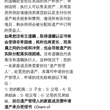
的遗嘱处置您在英国的房产和资产。举
例说明，执行人可以售卖房产，并用卖
房所得款项缴清房屋贷款以及支付任何
遗产相关税务和费用。缴清所有应付款
项后，剩余所得会被分配给遗产中订明
的受益人。
如果您没有立遗嘱，取得遗嘱认证书将
会变得非常困难，耗时也将更长，而亲
属之间的分歧和冲突，也会导致遗产的
实际分配落实很困难。
没有遗嘱也代表
着没有遗嘱执行人。这种情况下，您的
一名家庭成员将需要担任“遗产管理
人”，处置您的遗产。亲属可申请担任遗
产管理人，申请的优先权根据以下顺
位：
1)  您的配偶；2)  子女；3)  父母；4)  兄
弟姐妹；5)  祖父母；6)  父母的兄弟姐
妹。
担任遗产管理人的家庭成员需申请
遗产承办受理书（Grant of 