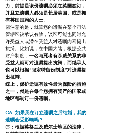
力，
前提是该份遗嘱必须在英国签订，
并且立遗嘱人必须是长居英国、或是拥
有英国国籍的人士。
需注意的是，就算您的遗嘱在某个司法
管辖区被承认有效，该区可能也同时允
许受益人或潜在受益人对遗嘱内容提出
抗辩。比如说，在中国大陆，根据公共
财产制度，
一名与死者有亲戚关系的非
受益人就可对遗嘱提出抗辩，而继承人
也可以根据“限定特留份制度”对遗嘱提
出抗辩。
综上，保护遗嘱有效性最为保险的措施
之一，就是在每个您拥有资产的国家或
地区都制订一份遗嘱。
Q6.  如果我在订立遗嘱之后结婚，我的
遗嘱会受影响吗？
答：
根据英格兰及威尔士地区的法律，