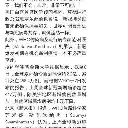
不，我们不会，非常、非常不可能。”
美国白宫首席医学顾问福奇、莫德纳行
政总裁班塞尔此前也曾说，新冠肺炎疫
苗未必确保病毒消失，世界可能要永远
与新冠病毒共存，就像流感一样。
此外，WHO传染病及流行病专家范·科霍
夫（Maria Van Kerkhove）则承认，新冠
爆发初期有机会遏制疫情，本不必严重
至此。
据约翰霍普金斯大学数据显示，截至8
日，全球累计确诊新冠病例约2.2亿，累
计死亡458.4万例。而根据WHO于7日发
布的报告，上周全球新冠新增确诊超过
447万例，除美洲地区新增病例数量增
加，其他区域新增病例均出现下降。
北京《新京报》报道，WHO首席科学家
苏米娅·斯瓦米纳坦（Soumya 
Swaminathan）认为，上周全球新冠肺