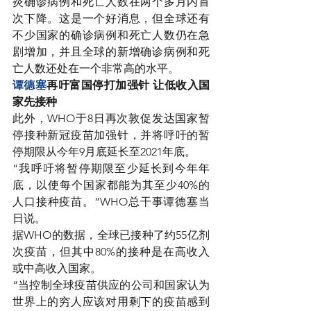
炎确诊病例和死亡人数在两个多月内首
次下降。这是一个好消息，但全球还有
不少国家的确诊病例和死亡人数仍在急
剧增加，并且全球的新增确诊病例和死
亡人数还处在一个非常高的水平。
谭德塞
再吁富国停打加强针 让低收入国
家先接种
此外，WHO于8日再次敦促发达国家暂
停接种新冠疫苗加强针，并将呼吁的暂
停期限从今年9月底延长至2021年底。
“我呼吁将暂停期限至少延长到今年年
底，以使每个国家都能为其至少40%的
人口接种疫苗。”WHO总干事谭德塞当
日说。
据WHO的数据，全球已接种了约55亿剂
次疫苗，但其中80%的接种是在高收入
或中高收入国家。
“当控制全球疫苗供应的公司和国家认为
世界上的穷人应该对用剩下的疫苗感到