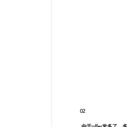
02
 由于offer发多