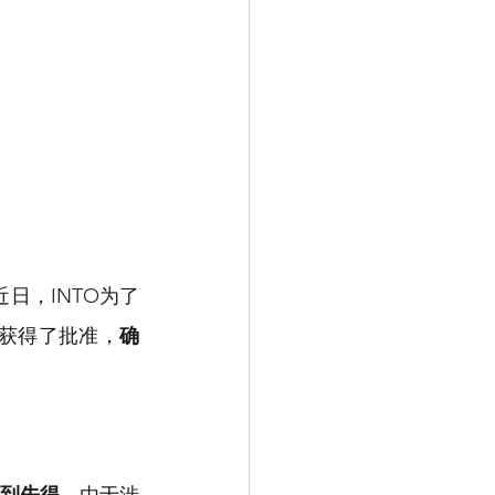
日，INTO为了
线获得了批准，
确