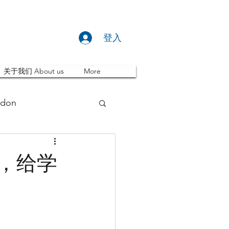
登入
关于我们 About us
More
don
推荐 Event
发，给学
ity
英国留学