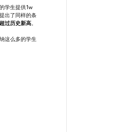
的学生提供
1w
提出了同样的条
超过历史新高
。
纳这么多的学生