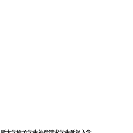
了，多所大学给予学生补偿请求学生延迟入学。