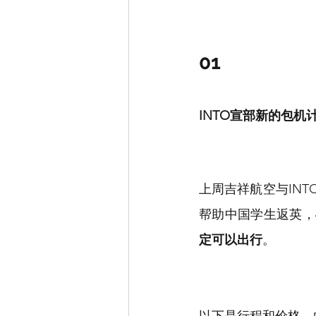
01
INTO宣部新的包机
上周吉祥航空与INT
帮助中国学生返英，
定可以出行
。