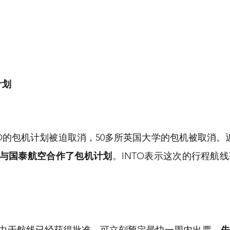
计划
O的包机计划被迫取消，50多所英国大学的包机被取消。近
与国泰航空合作了包机计划
。INTO表示这次的行程航