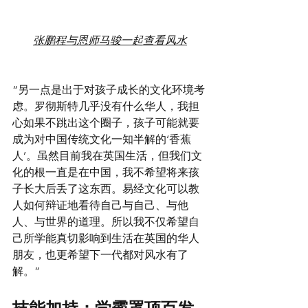
张鹏程与恩师马骏一起查看风水
“另一点是出于对孩子成长的文化环境考
虑。罗彻斯特几乎没有什么华人，我担
心如果不跳出这个圈子，孩子可能就要
成为对中国传统文化一知半解的‘香蕉
人’。虽然目前我在英国生活，但我们文
化的根一直是在中国，我不希望将来孩
子长大后丢了这东西。易经文化可以教
人如何辩证地看待自己与自己、与他
人、与世界的道理。所以我不仅希望自
己所学能真切影响到生活在英国的华人
朋友，也更希望下一代都对风水有了
解。”