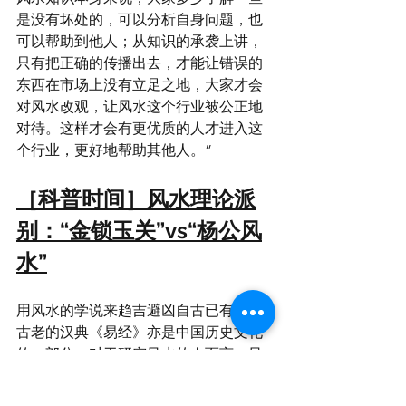
是没有坏处的，可以分析自身问题，也
可以帮助到他人；从知识的承袭上讲，
只有把正确的传播出去，才能让错误的
东西在市场上没有立足之地，大家才会
对风水改观，让风水这个行业被公正地
对待。这样才会有更优质的人才进入这
个行业，更好地帮助其他人。”
［科普时间］风水理论派
别：“金锁玉关”vs“杨公风
水”
用风水的学说来趋吉避凶自古已有。最
古老的汉典《易经》亦是中国历史文化
的一部分。对于研究风水的人而言，风
水是一门非常专业且系统的学科，综合
了地理学、天文学、环境学、建筑学、