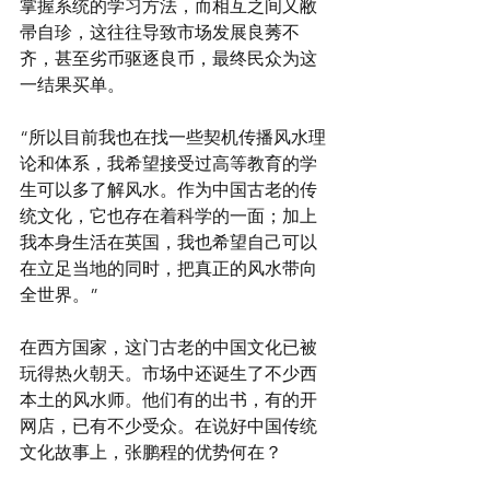
掌握系统的学习方法，而相互之间又敝
帚自珍，这往往导致市场发展良莠不
齐，甚至劣币驱逐良币，最终民众为这
一结果买单。
“所以目前我也在找一些契机传播风水理
论和体系，我希望接受过高等教育的学
生可以多了解风水。作为中国古老的传
统文化，它也存在着科学的一面；加上
我本身生活在英国，我也希望自己可以
在立足当地的同时，把真正的风水带向
全世界。”
在西方国家，这门古老的中国文化已被
玩得热火朝天。市场中还诞生了不少西
本土的风水师。他们有的出书，有的开
网店，已有不少受众。在说好中国传统
文化故事上，张鹏程的优势何在？