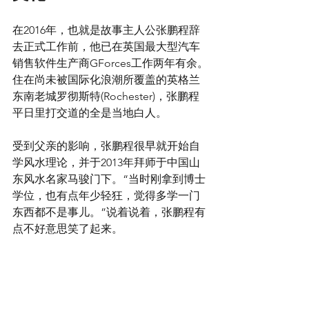
在2016年，也就是故事主人公张鹏程辞
去正式工作前，他已在英国最大型汽车
销售软件生产商GForces工作两年有余。
住在尚未被国际化浪潮所覆盖的英格兰
东南老城罗彻斯特(Rochester)，张鹏程
平日里打交道的全是当地白人。
受到父亲的影响，张鹏程很早就开始自
学风水理论，并于2013年拜师于中国山
东风水名家马骏门下。“当时刚拿到博士
学位，也有点年少轻狂，觉得多学一门
东西都不是事儿。”说着说着，张鹏程有
点不好意思笑了起来。