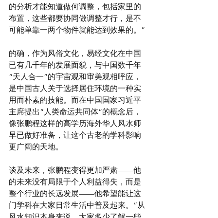
的分析才能知道做何调整，包括家里的
布置，这些都要协同做调整才行，是不
可能单靠一两个物件就能达到效果的。”
的确，作为风俗文化，易经文化在中国
已有几千年的发展面貌，与中国数千年
“天人合一”的宇宙观和审美观相呼应，
是中国古人关于选择居住环境的一种实
用而朴素的技能。而在中国国家习近平
主席提出“人类命运共同体”的概念后，
像张鹏程这样的高学历海外华人风水师
早已做好准备，让这个古老的学科影响
更广阔的天地。
谈及未来，张鹏程变得更加严肃——他
的未来没有局限于个人利益得失，而是
整个行业的长远发展——他希望能让这
门学科在大家日常生活中普及起来。“从
风水知识本身来说，大家多少了解一些