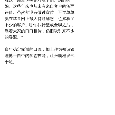
难题，那就说明是对症下药、药到病
除。这些年来也从未有来自客户的负面
评价。虽然都没有做过宣传，不过单单
就在苹果网上帮人答疑解惑，也累积了
不少的客户。哪怕我转型成全职之后，
靠着大家的口口相传，仍旧吸引来不少
的客源。”
多年稳定靠谱的口碑，加上作为知识管
理博士自带的学霸技能，让张鹏程底气
十足。