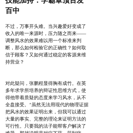
技能加持：学霸罩顶百发
百中
不过，万事开头难。当兴趣爱好变成了
收入的唯一来源时，压力随之而来——
调整风水的效果难以用一个标准来判
断，那么如何检验它的正确性？如何取
信于顾客？又如何通过稳定的客源来维
持营业？
对此疑问，张鹏程显得胸有成竹。在英
多年求学所培养的辩证性思维方式，使
得他带着质疑的态度来学习风水，从不
全盘接受。“虽然无法用现代的物理证据
把风水的效果证明出来，但我可以通过
大量的事实、完整的理论来证明方法的
可行性。只要我的法子能帮客户解决了