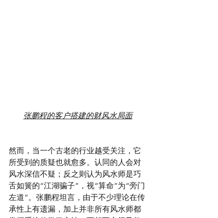
张鹏程的客户搭建的财风水局面
然而，当一个古老的行业越受关注，它
所受到的质疑也就愈多。认同的人会对
风水深信不疑；反之则认为风水师是巧
舌如簧的“江湖骗子”，视“算命”为“旁门
左道”。张鹏程坦言，由于不少理论在传
承性上有遗漏，加上并非所有风水师都