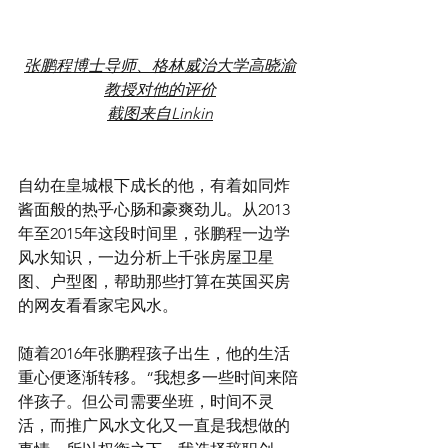
张鹏程博士导师、格林威治大学高晓渝
教授对他的评价
截图来自Linkin
自幼在皇城根下成长的他，有着如同炸
酱面般的热乎心肠和豪爽劲儿。从2013
年至2015年这段时间里，张鹏程一边学
风水知识，一边分析上千张房屋卫星
图、户型图，帮助那些打算在英国买房
的网友看看家宅风水。
随着2016年张鹏程孩子出生，他的生活
重心便逐渐转移。“我想多一些时间来陪
伴孩子。但公司需要坐班，时间不灵
活，而推广风水文化又一直是我想做的