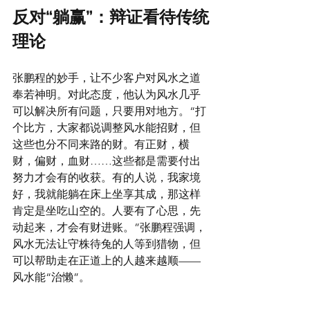
反对“躺赢”：辩证看待传统
理论
张鹏程的妙手，让不少客户对风水之道
奉若神明。对此态度，他认为风水几乎
可以解决所有问题，只要用对地方。“打
个比方，大家都说调整风水能招财，但
这些也分不同来路的财。有正财，横
财，偏财，血财……这些都是需要付出
努力才会有的收获。有的人说，我家境
好，我就能躺在床上坐享其成，那这样
肯定是坐吃山空的。人要有了心思，先
动起来，才会有财进账。”张鹏程强调，
风水无法让守株待兔的人等到猎物，但
可以帮助走在正道上的人越来越顺——
风水能“治懒”。