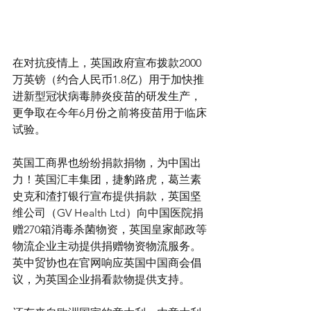
在对抗疫情上，英国政府宣布拨款2000
万英镑（约合人民币1.8亿）用于加快推
进新型冠状病毒肺炎疫苗的研发生产，
更争取在今年6月份之前将疫苗用于临床
试验。
英国工商界也纷纷捐款捐物，为中国出
力！英国汇丰集团，捷豹路虎，葛兰素
史克和渣打银行宣布提供捐款，英国坚
维公司（GV Health Ltd）向中国医院捐
赠270箱消毒杀菌物资，英国皇家邮政等
物流企业主动提供捐赠物资物流服务。
英中贸协也在官网响应英国中国商会倡
议，为英国企业捐看款物提供支持。