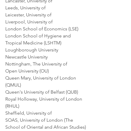
Lancaster, University of    
Leeds, University of    
Leicester, University of    
Liverpool, University of    
London School of Economics (LSE)    
London School of Hygiene and 
Tropical Medicine (LSHTM)    
Loughborough University    
Newcastle University    
Nottingham, The University of    
Open University (OU)    
Queen Mary, University of London 
(QMUL)    
Queen's University of Belfast (QUB)    
Royal Holloway, University of London 
(RHUL)    
Sheffield, University of    
SOAS, University of London (The 
School of Oriental and African Studies)  