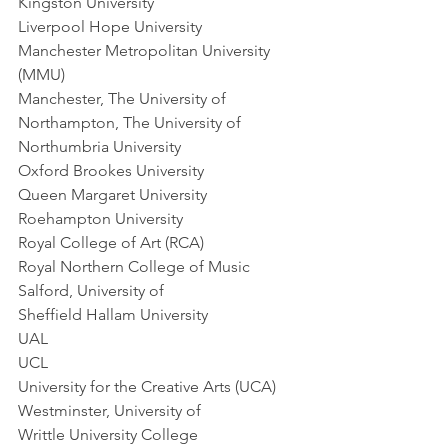
Kingston University    
Liverpool Hope University    
Manchester Metropolitan University 
(MMU)    
Manchester, The University of    
Northampton, The University of    
Northumbria University    
Oxford Brookes University    
Queen Margaret University    
Roehampton University    
Royal College of Art (RCA)    
Royal Northern College of Music    
Salford, University of    
Sheffield Hallam University    
UAL    
UCL
University for the Creative Arts (UCA)    
Westminster, University of    
Writtle University College    