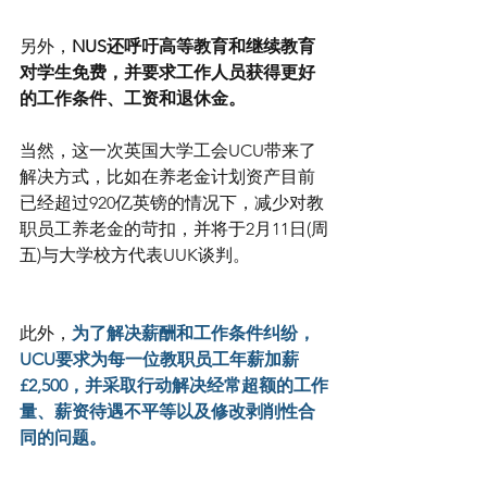
另外，
NUS还呼吁高等教育和继续教育
对学生免费，并要求工作人员获得更好
的工作条件、工资和退休金。
当然，这一次英国大学工会UCU带来了
解决方式，比如在养老金计划资产目前
已经超过920亿英镑的情况下，减少对教
职员工养老金的苛扣，并将于2月11日(周
五)与大学校方代表UUK谈判。
此外，
为了解决薪酬和工作条件纠纷，
UCU要求为每一位教职员工年薪加薪
£2,500，并采取行动解决经常超额的工作
量、薪资待遇不平等以及修改剥削性合
同的问题。