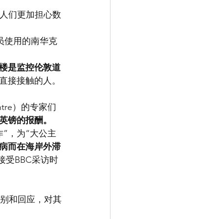
得人们更加担心数
员使用的南华克
楼是监控伦敦道
直接接触的人。
entre）的专家们
0英镑的报酬。
”，为“大公主
患病而在海岸外滞
接受BBC采访时
识别和回应，对其