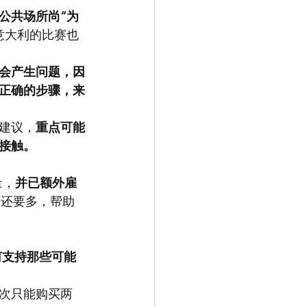
公共场所尚“为
意大利的比赛也
会产生问题，因
正确的步骤，来
建议，
重点可能
接触。
量，
并已额外雇
询还要多，帮助
何支持那些可能
次只能购买两