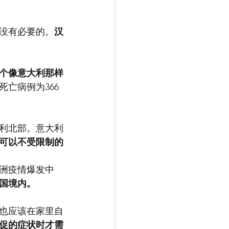
没有必要的。
汉
一个像意大利那样
死亡病例为366
利北部。意大利
可以不受限制的
洲疫情爆发中
国境内。
也应该在家里自
促的症状时才需