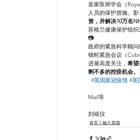
皇家医师学会（Royal
人员的保护措施。影
资，并解决10万名N
苏格兰健康保护组织
📷
政府的紧急科学顾问
镜蛇紧急会议（Co
进展高度关注，
希望
剩不多的控疫机会。
#英国新冠疫情
#英
                                        
Mail等
                                 
刘靖仪
首页丨融入英国