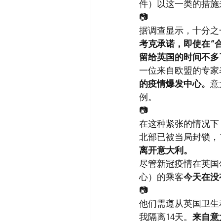
件）以这一类的措施
📷
据调查显示，十分之
考克承诺，即使在“
留给英国的时间不多
一位来自欧盟的专家
的疫情爆发中心。
意
例。
📷
在这种紧张的情况下
北部已被当局封锁，1
离开意大利。
尽管新冠疫情在英国
心）的乘客
今天在没
📷
他们需遵从英国卫生
我隔离14天。
来自意