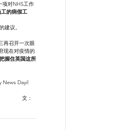
作为一项对NHS工作
员工的病假工
的建议。
周三再召开一次眼
政府现在对疫情的
把握住英国这所
              文：