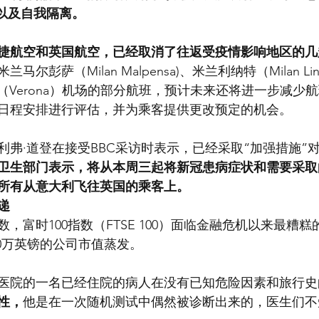
线以及自我隔离。
捷航空和英国航空，已经取消了往返受疫情影响地区的几
尔彭萨（Milan Malpensa)、米兰利纳特（Milan Li
罗纳（Verona）机场的部分航班，预计未来还将进一步减少
日程安排进行评估，并为乘客提供更改预定的机会。
利弗·道登在接受BBC采访时表示，已经采取“加强措施”
卫生部门表示，将从本周三起将新冠患病症状和需要采取
所有从意大利飞往英国的乘客上。
递
，富时100指数（FTSE 100）面临金融危机以来最糟
00万英镑的公司市值蒸发。
医院的一名已经住院的病人在没有已知危险因素和旅行史
性，
他是在一次随机测试中偶然被诊断出来的，医生们不