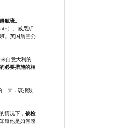
趟航班。
nate）、威尼斯
航班。英国航空公
对来自意大利的
的必要措施的相
糕的一天，该指数
的情况下，
被检
知道他是如何感