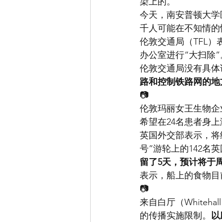
染上的。
今天，南安普顿大学
千人可能在不知情的
伦敦交通局（TFL
办公室进行“大扫除”
伦敦交通局没有具体
路和控制铁路网的地
📷
伦敦玛丽女王生物企业创新中心
希望在24名患者身
英国外交部表示，将
号”游轮上的142名
留了5天，预计将于
表示，船上的食物目
📷
来自白厅（White
的传播实施限制。
以