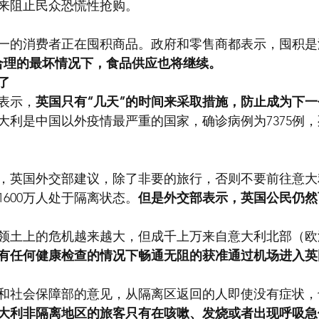
来阻止民众恐慌性抢购。
一的消费者正在囤积商品。政府和零售商都表示，囤积是
合理的最坏情况下，食品供应也将继续。
了
表示，
英国只有“几天”的时间来采取措施，防止成为下
大利是中国以外疫情最严重的国家，确诊病例为7375例，
，英国外交部建议，除了非要的旅行，否则不要前往意大
600万人处于隔离状态。
但是外交部表示，英国公民仍然
领土上的危机越来越大，但成千上万来自意大利北部（欧
有任何健康检查的情况下畅通无阻的获准通过机场进入英
和社会保障部的意见，从隔离区返回的人即使没有症状，
大利非隔离地区的旅客只有在咳嗽、发烧或者出现呼吸急