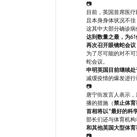
📷
目前，英国首席医疗
且本身身体状况不佳
这其中大部分确诊病
达到数量之最，为61
再次召开眼镜蛇会议
为了尽可能的对不可
蛇会议。
申明英国目前继续处
减缓疫情的爆发进行
📷
唐宁街发言人表示，
播的措施（
禁止体育
首相将以“最好的科
部长们还与体育机构
和其他英国大型体育
📷