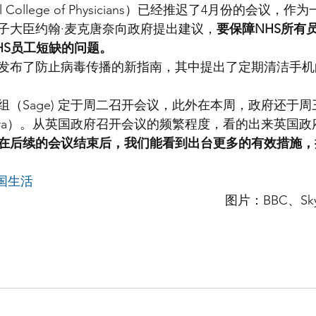
 College of Physicians）已经推迟了4月份的会议，
子大臣约翰·麦克唐奈向政府提出建议，
要保障NHS所有
HS员工短缺的问题。
发布了防止病毒传播的新指南，其中提出了定期清洁手机
组（Sage) 定于周二召开会议，此外在本周，政府还于
bra）。从英国政府召开会议的频繁程度，看的出来英国
在后续的会议结束后，我们能看到出台更多的有效措施，
国生活
                                                         图片：BBC、Sky News Dayil 
                                                                                           