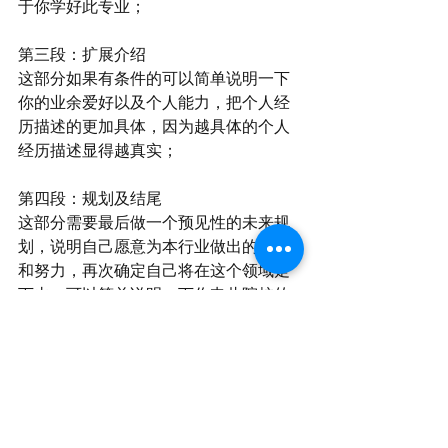
于你学好此专业；
第三段：扩展介绍
这部分如果有条件的可以简单说明一下
你的业余爱好以及个人能力，把个人经
历描述的更加具体，因为越具体的个人
经历描述显得越真实；
第四段：规划及结尾
这部分需要最后做一个预见性的未来规
划，说明自己愿意为本行业做出的贡献
和努力，再次确定自己将在这个领域走
下去。可以简单说明一下你申此院校的
决心或毕业之后的规划，以及对未来的
期许。