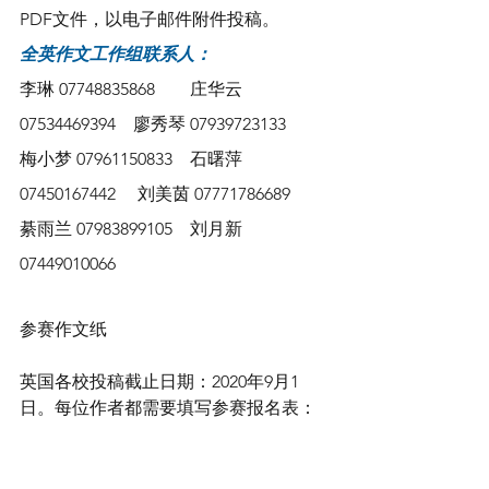
PDF文件，以电子邮件附件投稿。
全英作文工作组联系人：
李琳 07748835868        庄华云 
07534469394    廖秀琴 07939723133
梅小梦 07961150833    石曙萍 
07450167442     刘美茵 07771786689
綦雨兰 07983899105    刘月新 
07449010066
参赛作文纸
英国各校投稿截止日期：2020年9月1
日。每位作者都需要填写参赛报名表：