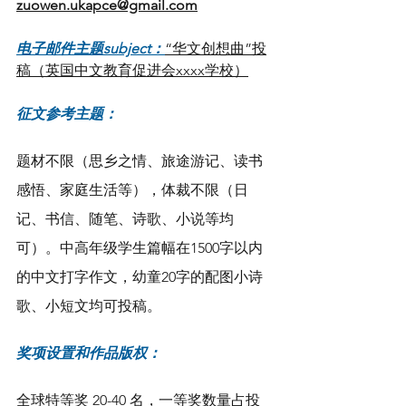
zuowen.ukapce@gmail.com
电子邮件主题subject：
“华文创想曲”投
稿（英国中文教育促进会xxxx学校）
征文参考主题：
题材不限（思乡之情、旅途游记、读书
感悟、家庭生活等），体裁不限（日
记、书信、随笔、诗歌、小说等均
可）。中高年级学生篇幅在1500字以内
的中文打字作文，幼童20字的配图小诗
歌、小短文均可投稿。
奖项设置和作品版权：
全球特等奖 20-40 名，一等奖数量占投