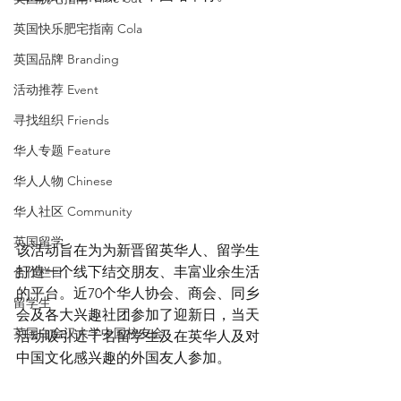
英国快乐肥宅指南 Cola
英国品牌 Branding
活动推荐 Event
寻找组织 Friends
华人专题 Feature
华人人物 Chinese
华人社区 Community
英国留学
该活动旨在为为新晋留英华人、留学生
打造一个线下结交朋友、丰富业余生活
合作栏目
的平台。近70个华人协会、商会、同乡
留学生
会及各大兴趣社团参加了迎新日，当天
英国白金汉大学中国校友会
活动吸引近千名留学生及在英华人及对
中国文化感兴趣的外国友人参加。