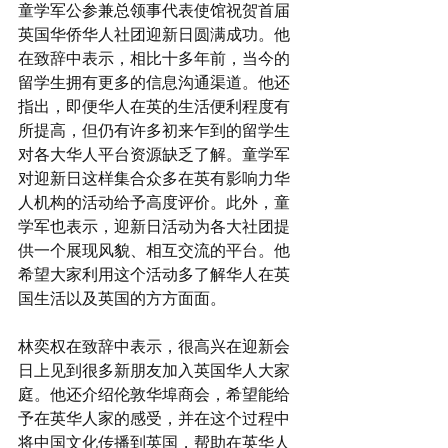
童学军公参兼总领事代表使馆祝贺首届
英国华侨华人社团迎新日圆满成功。他
在致辞中表示，相比十多年前，当今的
留学生拥有更多的信息沟通渠道。他还
指出，即便华人在英的生活便利程度有
所提高，但仍有许多初来乍到的留学生
对各大华人平台资源缺乏了解。童学军
对迎新日这样集合众多在英有影响力华
人机构的活动给予高度评价。此外，童
学军也表示，迎新日活动为各大社团提
供一个展现风貌、相互交流的平台。他
希望大家利用这个活动多了解华人在英
国生活以及英国的方方面面。
林奕权在致辞中表示，很高兴在迎新会
日上见到很多新朋友加入英国华人大家
庭。他还介绍伦敦华埠商会，希望能给
予在英华人家的感受，并在这个过程中
将中国文化传播到英国，帮助在英华人