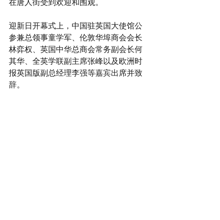
在唐人街受到欢迎和围观。
迎新日开幕式上，中国驻英国大使馆公
参兼总领事童学军、伦敦华埠商会会长
林弈权、英国中华总商会常务副会长何
其华、全英学联副主席张峰以及欧洲时
报英国版副总经理李强等嘉宾出席并致
辞。