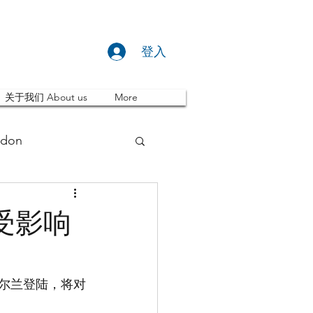
登入
关于我们 About us
More
don
推荐 Event
受影响
ity
英国留学
爱尔兰登陆，将对