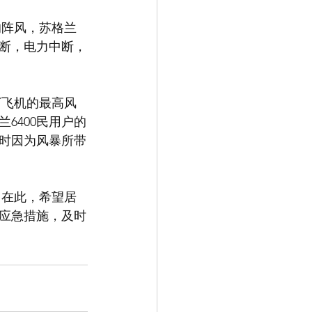
中断，电力中断，
6400民用户的
同时因为风暴所带
应急措施，及时