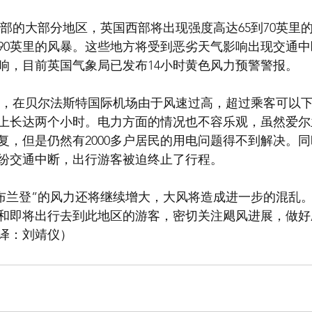
90英里的风暴。这些地方将受到恶劣天气影响出现交通
响，目前英国气象局已发布14小时黄色风力预警警报。
上长达两个小时。电力方面的情况也不容乐观，虽然爱尔兰
复，但是仍然有2000多户居民的用电问题得不到解决。
纷交通中断，出行游客被迫终止了行程。
和即将出行去到此地区的游客，密切关注飓风进展，做好
译：刘靖仪）