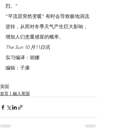
烈。”
“平流层突然变暖” 有时会导致极地涡流
逆转，从而对冬季天气产生巨大影响，
增加人们患重感冒的概率。
The Sun 10 月11日讯
实习编译：胡娜
编辑：子康
英国
首页丨融入英国