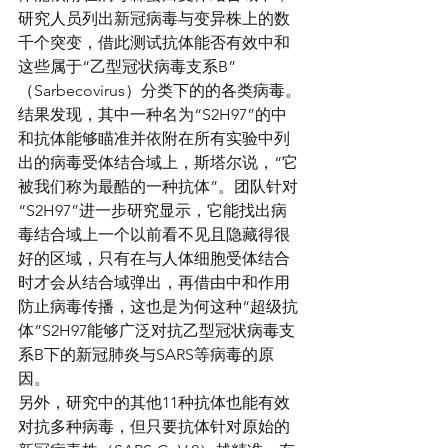
研究人员列出新冠病毒与变异株上的数
千个突变，借此测试抗体能否有效中和
这些属于“乙型冠状病毒支系B”
（Sarbecovirus）分类下的的各类病毒。
结果发现，其中一种名为“S2H97”的中
和抗体能够瞄准并依附在所有实验中列
出的病毒受体结合域上，斯塔尔说，“它
被我们称为最酷的一种抗体”。团队针对
“S2H97”进一步研究显示，它能找出病
毒结合域上一个以前看不见且隐藏得很
好的区域，只有在与人体细胞受体结合
时才会从结合域弹出，再借由中和作用
防止病毒传播，这也是为何这种“超级抗
体”S2H97能够广泛对抗乙型冠状病毒支
系B下的新冠肺炎与SARS等病毒的原
因。
另外，研究中的其他11种抗体也能有效
对抗多种病毒，但只要抗体针对原始的