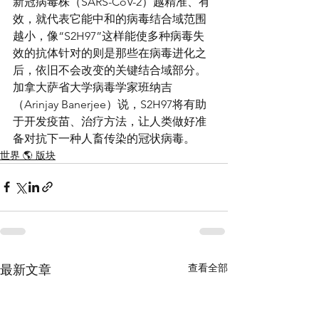
新冠病毒株（SARS-CoV-2）越精准、有
效，就代表它能中和的病毒结合域范围
越小，像“S2H97”这样能使多种病毒失
效的抗体针对的则是那些在病毒进化之
后，依旧不会改变的关键结合域部分。
加拿大萨省大学病毒学家班纳吉
（Arinjay Banerjee）说，S2H97将有助
于开发疫苗、治疗方法，让人类做好准
备对抗下一种人畜传染的冠状病毒。
世界 🌎 版块
查看全部
最新文章