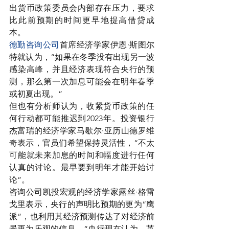
出货币政策委员会内部存在压力，要求
比此前预期的时间更早地提高借贷成
本。
德勤咨询公司
首席经济学家伊恩·斯图尔
特就认为，“如果在冬季没有出现另一波
感染高峰，并且经济表现符合央行的预
测，那么第一次加息可能会在明年春季
或初夏出现。”
但也有分析师认为，收紧货币政策的任
何行动都可能推迟到2023年。投资银行
杰富瑞的经济学家马歇尔·亚历山德罗维
奇表示，官员们希望保持灵活性，“不太
可能就未来加息的时间和幅度进行任何
认真的讨论。最早要到明年才能开始讨
论”。
咨询公司凯投宏观的经济学家露丝·格雷
戈里表示，央行的声明比预期的更为“鹰
派”，也利用其经济预测传达了对经济前
景更为乐观的信息，“央行现在认为，英