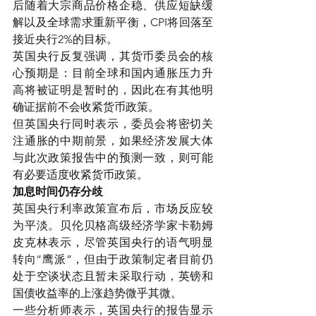
后随着大宗商品价格企稳、供应短缺缓
解以及全球需求重新平衡，CPI将回落至
接近央行2%的目标。
英国央行反复强调，其货币委员会的核
心预期是：目前全球和国内通胀压力升
高将被证明是暂时的，因此在有其他明
确证据前不会收紧货币政策。
但英国央行同时表示，委员会将密切关
注通胀的中期前景，如果经济发展大体
与此次政策报告中的预测一致，则可能
有必要适度收紧货币政策。
加息时间仍存分歧
英国央行利率政策宣布后，市场反应较
为平淡。贝伦贝格高级经济学家卡勒姆
皮克林表示，尽管英国央行的语气明显
转向“鹰派”，但由于政策制定者目前仍
处于空谈状态且暂未采取行动，英镑和
国债收益率的上涨趋势微乎其微。
一些分析师表示，英国央行的报告显示