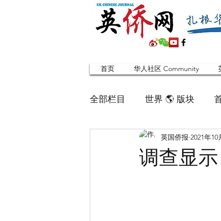
首页
华人社区 Community
全部栏目
世界 🌎 版块
英国侨报
2021年1
英国脱宅指南 Time out
调查显示
寻找组织 Friends
华人专题
合作栏目
留学生
英