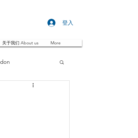
登入
关于我们 About us
More
don
推荐 Event
ity
英国留学