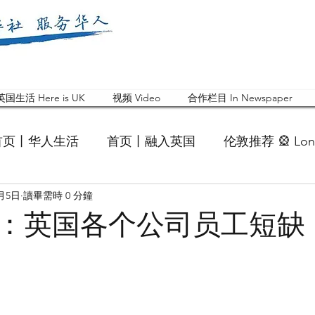
英国生活 Here is UK
视频 Video
合作栏目 In Newspaper
首页丨华人生活
首页丨融入英国
伦敦推荐 🎡 Lon
0月5日
讀畢需時 0 分鐘
英国快乐肥宅指南 Cola
英国品牌 Branding
活动
：英国各个公司员工短缺
 Feature
华人人物 Chinese
华人社区 Commun
国白金汉大学中国校友会