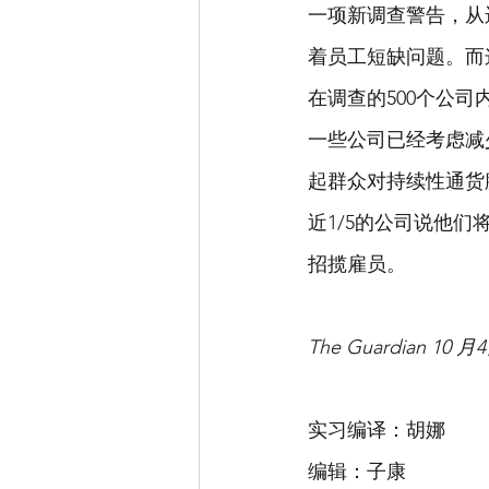
一项新调查警告，从
着员工短缺问题。而
在调查的500个公司
一些公司已经考虑减
起群众对持续性通货
近1/5的公司说他
招揽雇员。
The Guardian 10 
实习编译：胡娜
编辑：子康