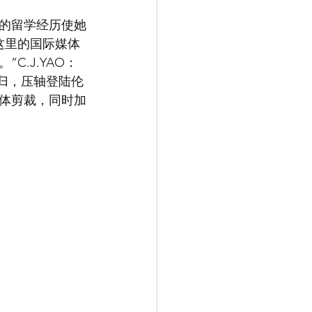
的留学经历使她
这里的国际媒体
.J.YAO：
回归，压轴登陆伦
立体剪裁，同时加