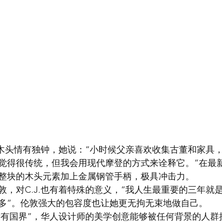
.对木头情有独钟，她说：“小时候父亲喜欢收集古董和家具
觉得很传统，但我会用现代摩登的方式来诠释它。”在最
整块的木头元素加上金属钢管手柄，极具冲击力。
敦，对C.J.也有着特殊的意义，“我人生最重要的三年就
多”。伦敦强大的包容度也让她更无拘无束地做自己。
设计没有国界”，华人设计师的美学创意能够被任何背景的人