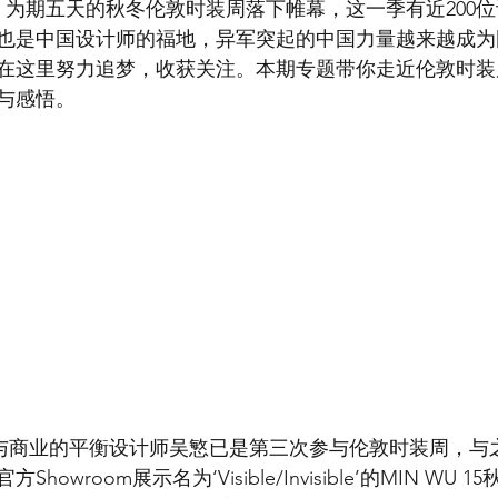
日，为期五天的秋冬伦敦时装周落下帷幕，这一季有近200
也是中国设计师的福地，异军突起的中国力量越来越成为
在这里努力追梦，收获关注。本期专题带你走近伦敦时装
与感悟。
 创意与商业的平衡设计师吴慜已是第三次参与伦敦时装周，
owroom展示名为‘Visible/Invisible’的MIN WU 