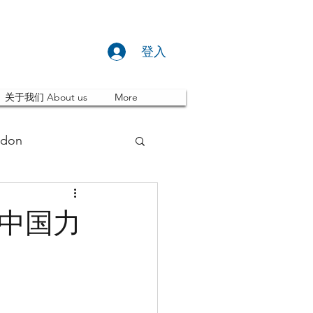
登入
关于我们 About us
More
don
推荐 Event
 中国力
ity
英国留学