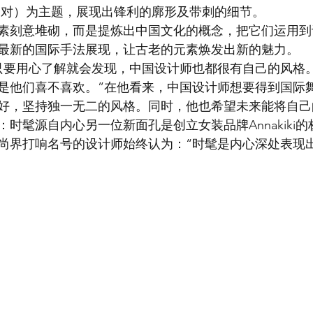
锋相对）为主题，展现出锋利的廓形及带刺的细节。
素刻意堆砌，而是提炼出中国文化的概念，把它们运用到
最新的国际手法展现，让古老的元素焕发出新的魅力。
只要用心了解就会发现，中国设计师也都很有自己的风格
是他们喜不喜欢。”在他看来，中国设计师想要得到国际
好，坚持独一无二的风格。同时，他也希望未来能将自己
 杨子：时髦源自内心另一位新面孔是创立女装品牌Annakiki
时尚界打响名号的设计师始终认为：“时髦是内心深处表现