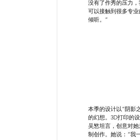
没有了作秀的压力，
可以接触到很多专业
倾听。”
本季的设计以“阴影
的幻想。3D打印的
吴慜坦言，创意对她
制创作。她说：“我