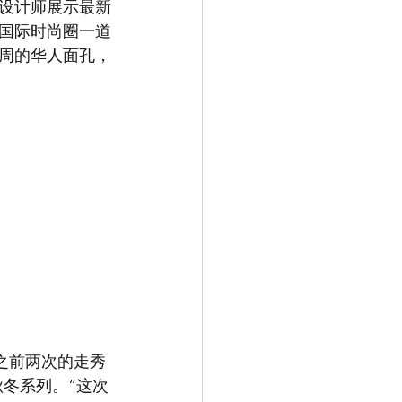
位设计师展示最新
国际时尚圈一道
周的华人面孔，
与之前两次的走秀
15秋冬系列。“这次