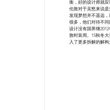
衡，好的设计师就应
伦敦对于吴慜来说是
发现梦想并不遥远，
很多，他们对待不同国
设计没有国界继201
敦时装周。15秋冬
入了更多拆解的解构