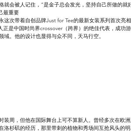
就会被人记住，“是金子总会发光，坚持自己所做的就好。”Ju
自己最重要
带着自创品牌Just for Tee的最新女装系列首次亮相Cross
本人正是中国时尚界crossover（跨界）的绝佳代表，成
领域。他的设计也显得与众不同，天马行空。
时装周，但他在国际舞台上可不算新人。曾经多次在欧洲
在洛杉矶的经历，那里带刺的植物和秀场间互抢风头的明