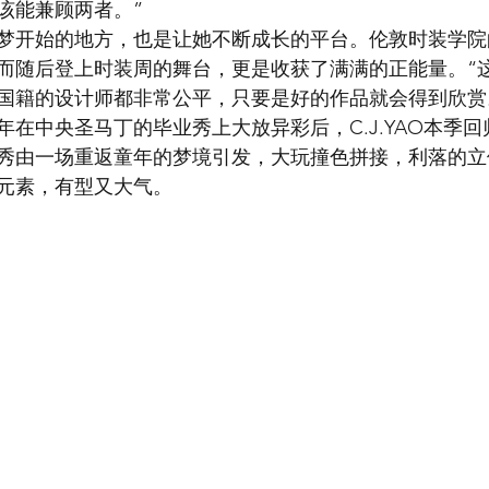
该能兼顾两者。”
梦开始的地方，也是让她不断成长的平台。伦敦时装学院
而随后登上时装周的舞台，更是收获了满满的正能量。“
籍的设计师都非常公平，只要是好的作品就会得到欣赏。”C
2年在中央圣马丁的毕业秀上大放异彩后，C.J.YAO本季
大秀由一场重返童年的梦境引发，大玩撞色拼接，利落的
元素，有型又大气。