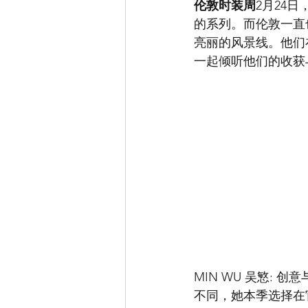
伦敦时装周
2月24
的系列。而伦敦一直
亮丽的风景线。他们
一起倾听他们的收获
MIN WU 吴慜:
不同，她本季选择在官方Sh