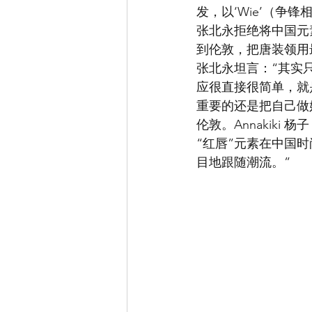
发，以‘Wie’（争
张北永拒绝将中国元
到伦敦，把唐装领用
张北永坦言：“其实
应很直接很简单，就
重要的还是把自己做
伦敦。Annakiki
“红唇”元素在中国
目地跟随潮流。”