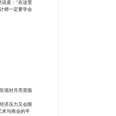
慜说道：“在这里
计师一定要学会
去呈现对月亮背面
经济压力又会限
艺术与商业的平