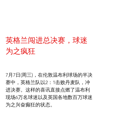
英格兰闯进总决赛，球迷
为之疯狂
7月7日(周三)，在伦敦温布利球场的半决
赛中，英格兰队以2：1击败丹麦队，冲
进决赛。这样的喜讯直接点燃了温布利
现场6万名球迷以及英国各地数百万球迷
为之兴奋癫狂的状态。