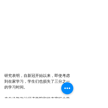
研究表明，自新冠开始以来，即使考虑
到在家学习，学生们也损失了三分之一
的学习时间。
来自伦敦政治经济学院和埃克塞特大学
的一个团队表示，英格兰和北爱尔兰的