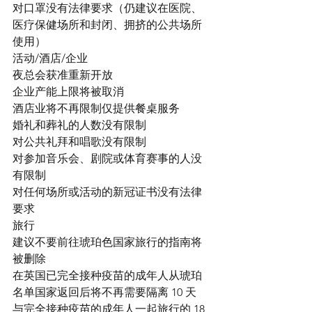
对口罩没有法律要求（仍建议在医院、
医疗保健场所和封闭、拥挤的公共场所
使用）
活动/酒店/企业
夜总会获准重新开放
企业产能上限将被取消
酒店业将不再限制仅提供餐桌服务
婚礼和葬礼的人数没有限制
对公共礼拜和唱歌没有限制
对参加音乐会、剧院或体育赛事的人没
有限制
对任何场所或活动的新冠证书没有法律
要求
旅行
建议不要前往琥珀色国家旅行的指南将
被删除
在英国已完全接种疫苗的成年人从琥珀
名单国家返回后将不再需要隔离 10 天
与完全接种疫苗的成年人一起旅行的 18 