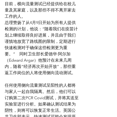
目前，横向流量测试已经提供给在校儿
童及其家庭，以及那些不得不离开家去
工作的人。
总理赞扬了从4月9日开始为所有人提供
检测的计划，他说：“随着我们在疫苗计
划上继续取得良好进展，并且由于我们
谨慎地放宽了路线图的限制，定期进行
快速检测对于确保这些检测更为重
要。”　同时卫生部长爱德华·阿尔加
（Edward Argar）他预计在未来几周
内，随着“经济再次开始开放”，那些重
返工作岗位的人将使用侧向流动测试。
任何使用侧向流量测试呈阳性的人都将
与家人一起自我隔离。然后，他们可以
订购第二次PCR Covid测试，并将其送至
实验室进行分析。如果确认测试结果为
阴性，则将可以恢复正常生活。英国公
共卫生部表示，快速测试可能会发现原