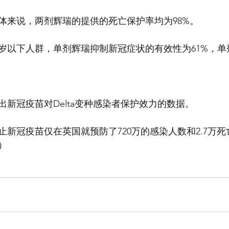
体来说，两剂辉瑞的提供的死亡保护率均为98%。
岁以下人群，单剂辉瑞抑制新冠症状的有效性为61%，单剂M
新冠疫苗对Delta变种感染者保护效力的数据。
新冠疫苗仅在英国就预防了720万的感染人数和2.7万死
）