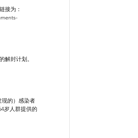
链接为：
uments-
的解封计划。
发现的）感染者
64岁人群提供的