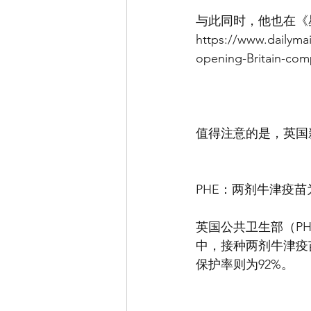
与此同时，他也在《
https://www.dailyma
opening-Britain-com
值得注意的是，英国
PHE：两剂牛津疫苗
英国公共卫生部（PH
中，接种两剂牛津疫苗
保护率则为92%。