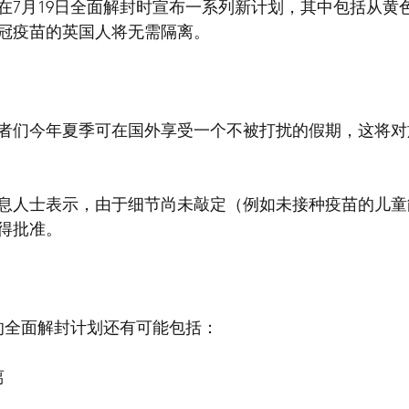
在7月19日全面解封时宣布一系列新计划，其中包括从黄
冠疫苗的英国人将无需隔离。
者们今年夏季可在国外享受一个不被打扰的假期，这将对
息人士表示，由于细节尚未敲定（例如未接种疫苗的儿童
得批准。
日的全面解封计划还有可能包括：
离