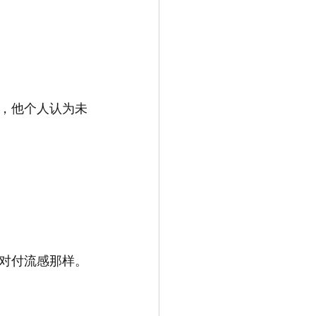
，他个人认为未
们对付流感那样。