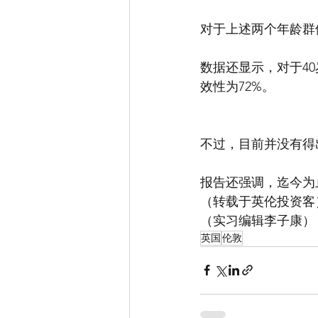
对于上述两个年龄群
数据还显示，对于40
效性为72%。
不过，目前并没有得出
报告还强调，迄今为止
（转载于英伦投资客
（实习编辑李子康）
英国
伦敦