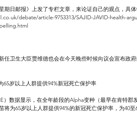
星期日邮报》上发了专栏文章，来论证自己的观点，具体
il.co.uk/debate/article-9753313/SAJID-JAVID-health-arg
pelling.html
新任卫生大臣贾维德也会在今天晚些时候向议会宣布政府
为65岁以上人群提供94%新冠死亡保护率
E）数据显示，在全年龄段的Alpha变种（最早在肯特郡
将为65岁以上人群提供94%的新冠死亡保护率，为40至