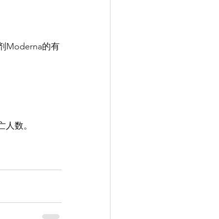
oderna的有
亡人数。