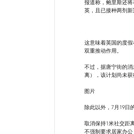
报道称，鲍里斯还将
英，且已接种两剂新
这意味着英国的度假
双重推动作用。
不过，据唐宁街的消
离），该计划尚未获
图片
除此以外，7月19
取消保持1米社交距
不强制要求居家办公