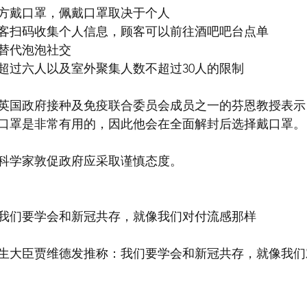
方戴口罩，佩戴口罩取决于个人
客扫码收集个人信息，顾客可以前往酒吧吧台点单
替代泡泡社交
超过六人以及室外聚集人数不超过30人的限制
英国政府接种及免疫联合委员会成员之一的芬恩教授表示
口罩是非常有用的，因此他会在全面解封后选择戴口罩。
科学家敦促政府应采取谨慎态度。
我们要学会和新冠共存，就像我们对付流感那样
卫生大臣贾维德发推称：我们要学会和新冠共存，就像我