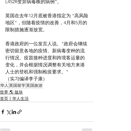
L452R变异病毒株的病例"。
英国在去年12月底被香港指定为 "高风险
地区"，但随着疫情的改善，4月和5月的
限制措施逐渐放宽。
香港政府的一位发言人说。"政府会继续
密切留意各地的疫情、新病毒变种的流
行情况、疫苗接种进度和跨境客运量的
变化，并会根据情况调整有关地方来港
人士的登机和强制检疫要求。"
（实习编译李子康）
华人
英国留学
英国旅游
世界 🌎 版块
首页丨华人生活