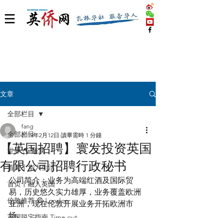
文章
全部栏目
fang
全部栏目
2019年2月12日
讀畢需時 1 分鐘
【英国招聘】寰发投资英国
世界 🌎 版块
有限公司招聘行政秘书
首页丨华人生活
公司简介：业务为高端红酒及国际贸
首页丨融入英国
易，历史悠久实力雄厚，业务覆盖欧洲
伦敦推荐 🎡 London
亚洲，现在伦敦开展业务开拓欧洲市
场。
英国脱宅指南 Time out