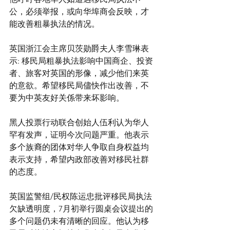
公，必须举报，或向华埠商会反映，才
能改善粗暴执法的情况。
英国浙江会主席贝茨勋爵夫人李雪琳表
示: 移民局粗暴执法影响中国商企、投资
者、旅客对英国的形像，减少他们来英
的意欲。希望移民局儘快作出改善，不
要为中英友好关係带来坏影响。
黑人投票行动联合创始人伍利认为华人
罕有发声，证明今次问题严重。他表示
多个族裔的团体对华人争取自身权益均
表示支持，希望内政部改善对移民社群
的态度。
英国监警组/民权陈运忠批评移民局执法
欠缺透明度，7月初举行圆桌会议提出的
多个问题仍未有清晰的回应。他认为移