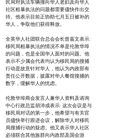
民局对执法车辆撞向华人老妇及向华人
社区粗暴执法的问题都需要儘快作出交
待。他表示目前正协助七月五日被补的
华人，争取他们获得释放。
全英华人社团联合总会会长曾嘉文表示:
移民局粗暴执法的情况不单是伦敦华埠
的问题，也是全国华人面对的问题。他
表示不少属会代表均认为移民局的搜捕
行动是故意针对华人，他认为内政部有
责任公开数据，披露对华人餐馆搜捕的
数字，缓解华人的忧虑。
伦敦华埠商会发言人兼华人资料及谘询
中心行政总监胡沛成表示: 这次会议是与
移民局对话的第一步，他希望与有关官
员儘快举行跟进会议，解除华人对移民
局搜捕行动的疑虑。他又表示华人社区
必须联合其他族群向内政部及国会游