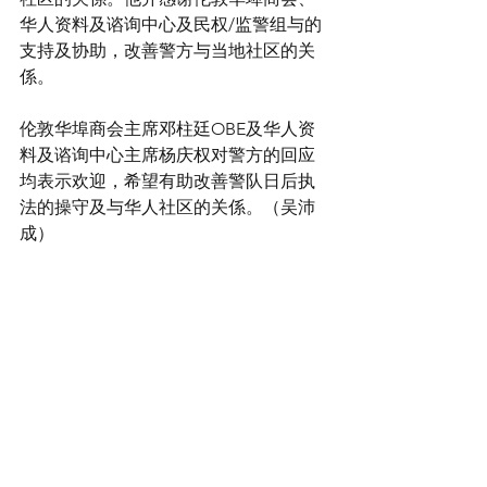
华人资料及谘询中心及民权/监警组与的
支持及协助，改善警方与当地社区的关
係。
伦敦华埠商会主席邓柱廷OBE及华人资
料及谘询中心主席杨庆权对警方的回应
均表示欢迎，希望有助改善警队日后执
法的操守及与华人社区的关係。（吴沛
成）