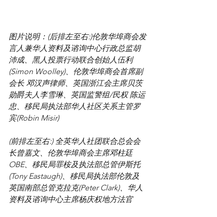
图片说明：(后排左至右:)伦敦华埠商会发
言人兼华人资料及谘询中心行政总监胡
沛成、黑人投票行动联合创始人伍利 
(Simon Woolley)、伦敦华埠商会首席副
会长 邓汉声律师、英国浙江会主席贝茨
勋爵夫人李雪琳、英国监警组/民权 陈运
忠、移民局执法部华人社区关系主管罗
宾(Robin Misir)
(前排左至右:) 全英华人社团联合总会会
长曾嘉文、伦敦华埠商会主席邓柱廷
OBE、移民局罪桉及执法部总管伊斯托
(Tony Eastaugh)、移民局执法部伦敦及
英国南部总管克拉克(Peter Clark)、华人
资料及谘询中心主席杨庆权地方法官