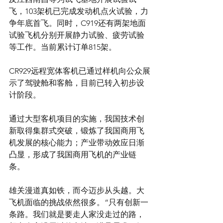
飞，103架机已完成发动机点火试验，力
争年底首飞。同时，C919还有两架地面
试验飞机分别开展静力试验、疲劳试验
等工作。当前累计订单815架。
CR929远程宽体客机已通过样机向公众展
示了驾驶舱和客舱，目前已转入初步设
计阶段。
通过大型客机项目的实施，我国技术创
新取得集群式突破，锻炼了我国商用飞
机发展的核心能力；产业带动效应日渐
凸显，形成了我国商用飞机的产业链
条。
雄关漫道真如铁，而今迈步从头越。大
飞机面临的挑战依然很多。“只有创新一
条路。我们就是要走人家没走过的路，