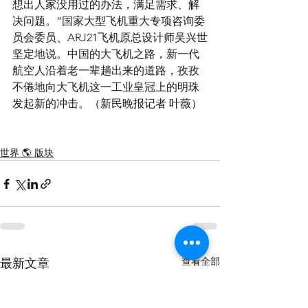
想出人家没用过的办法，满足需求、解
决问题。”国家大型飞机重大专项咨询委
员会委员、ARJ21飞机原总设计师吴兴世
坚定地说。中国的大飞机之路，新一代
航空人沿着老一辈趟出来的道路，孜孜
不倦地向大飞机这一工业皇冠上的明珠
发起新的冲击。（新民晚报记者 叶薇）
世界 🌎 版块
查看全部
最新文章