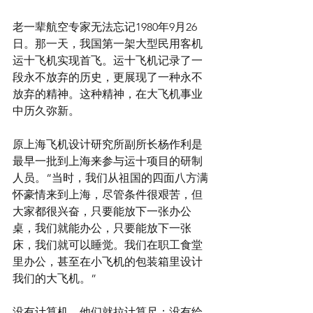
老一辈航空专家无法忘记1980年9月26
日。那一天，我国第一架大型民用客机
运十飞机实现首飞。运十飞机记录了一
段永不放弃的历史，更展现了一种永不
放弃的精神。这种精神，在大飞机事业
中历久弥新。
原上海飞机设计研究所副所长杨作利是
最早一批到上海来参与运十项目的研制
人员。“当时，我们从祖国的四面八方满
怀豪情来到上海，尽管条件很艰苦，但
大家都很兴奋，只要能放下一张办公
桌，我们就能办公，只要能放下一张
床，我们就可以睡觉。我们在职工食堂
里办公，甚至在小飞机的包装箱里设计
我们的大飞机。”
没有计算机，他们就拉计算尺；没有绘