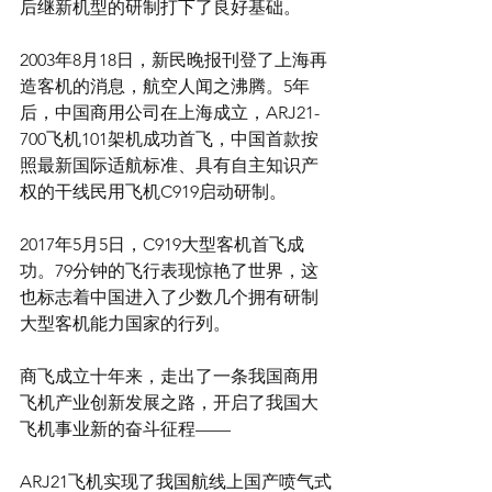
后继新机型的研制打下了良好基础。
2003年8月18日，新民晚报刊登了上海再
造客机的消息，航空人闻之沸腾。5年
后，中国商用公司在上海成立，ARJ21-
700飞机101架机成功首飞，中国首款按
照最新国际适航标准、具有自主知识产
权的干线民用飞机C919启动研制。
2017年5月5日，C919大型客机首飞成
功。79分钟的飞行表现惊艳了世界，这
也标志着中国进入了少数几个拥有研制
大型客机能力国家的行列。
商飞成立十年来，走出了一条我国商用
飞机产业创新发展之路，开启了我国大
飞机事业新的奋斗征程——
ARJ21飞机实现了我国航线上国产喷气式