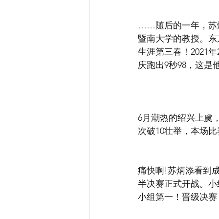
……随后的一年，苏
暨南大学的教授。东
生涯第三春！2021年
庆跑出9秒98，这
6月潮热的绍兴上虞，
次破10壮举，本场比
痛快啊!苏炳添看到
半决赛正式开战。小
小组第一！晋级决赛