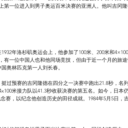
上第一位进入到男子奥运百米决赛的亚洲人。他叫吉冈隆
在1932年洛杉矶奥运会上，他参加了100米、200米和4×1
，有一位中国人也和他同场竞技，但由于近一个月的旅途
是中国奥林匹克第一人刘长春。
，挺过预赛的吉冈隆德在四分之一决赛中跑出21.8秒，名
x100米接力队以41.3秒收获决赛的第五名。如今，日本
念赛，以纪念他创造历史的田径成就。1984年5月5日，