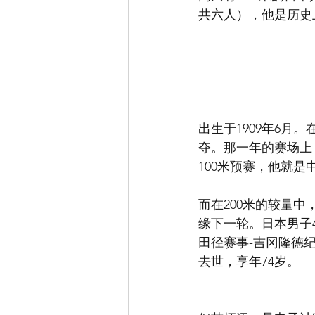
共六人），他是历史
出生于1909年6月。
夺。那一年的赛场上
100米预赛，他就
而在200米的较量中
缘下一轮。日本男子4
田径赛事-吉冈隆德纪
去世，享年74岁。