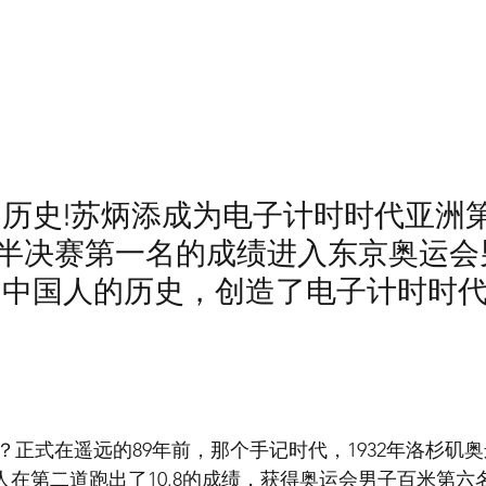
历史!苏炳添成为电子计时时代亚洲第
以半决赛第一名的成绩进入东京奥运会
了中国人的历史，创造了电子计时时
？正式在遥远的89年前，那个手记时代，1932年洛杉矶
本人在第二道跑出了10.8的成绩，获得奥运会男子百米第