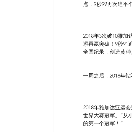
点，9秒99再次追
2018年3次破10
添再赢突破！9秒91
全国纪录，创造黄种
一周之后，2018年
2018年雅加达亚运
世界大赛冠军。“从
的第一个冠军！”