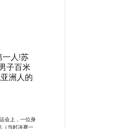
一人!苏
男子百米
代亚洲人的
奥运会上，一位身
六名（当时决赛一