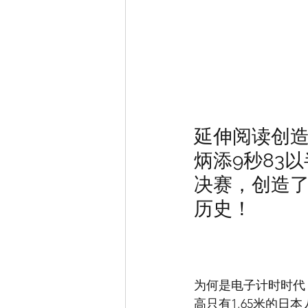
延伸阅读创造
炳添9秒83
决赛，创造
历史！
为何是电子计时时代
高只有1.65米的日