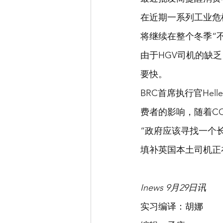
在近期一系列工业危
将继续在整个冬季“
由于HGV司机的缺
要快。
BRC首席执行官Hell
费者的影响，随着C
“政府应该寻找一个
填补英国本土司机正
Inews 9月29日讯
实习编译：胡娜