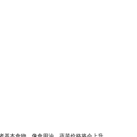
者基本食物，像食用油，蔬菜价格将会上升。