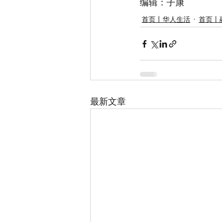
编辑：子康
首页丨华人生活
首页丨
最新文章