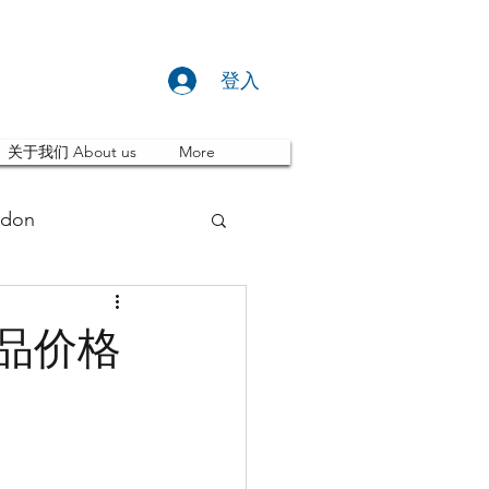
登入
关于我们 About us
More
don
推荐 Event
品价格
ity
英国留学