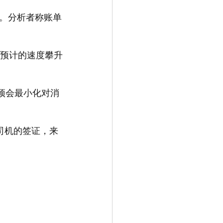
。分析者称账单
比预计的速度攀升
府干预会最小化对消
司机的签证，来