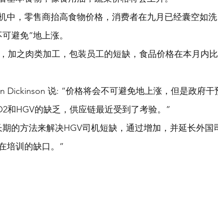
机中，零售商抬高食物价格，消费者在九月已经囊空如洗
不可避免”地上涨。
乏，加之肉类加工，包装员工的短缺，食品价格在本月内
en Dickinson 说: “价格将会不可避免地上涨，但是政
O2和HGV的缺乏，供应链最近受到了考验。”
长期的方法来解决HGV司机短缺，通过增加，并延长外国
在培训的缺口。”