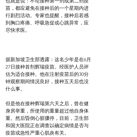
也就是说：不论接种第一剂或第二剂疫
苗，都应避免在接种后的一个星期内进
行剧烈活动。专家也提醒，接种后若感
到胸口疼痛、呼吸急促或心跳异常，应
尽快求医。
据新加坡卫生部透露：这名少年是在6月
27日接种首剂辉瑞疫苗。经医护人员评
估为适合接种。他在注射疫苗后的30分
钟观察期间情况良好，接种五天后也没
什么事。
但是他在接种辉瑞第六天之后，曾在健
身房举重，所使用的重量超过他自身体
重。然后昏倒心脏骤停，目前，卫生部
和国大医院正在调查以确定病情是否与
疫苗或急性严重心肌炎有关。