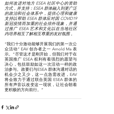
如何改进对地方 ESEA 社区中心的资助
方式，并支持：ESEA 群体融入到更广泛
的政治和社会体系中，提供心理和健康
支持以帮助 ESEA 群体应对因 COVID19 
新冠疫情而加重的社会排外现象，并通
过推广 ESEA 艺术和文化以在当地社区
内培养相互了解相互尊重的友好氛围 。
“我们十分激动能够开展我们的第一次公
众活动” EAV 创办者之一 Arnold Ma 表
示。“尽管这才是刚开始，但我们对于在
英国推广 ESEA 权利有着强烈的愿望与
决心，包括鼓励如这一次活动一样的政
治参与。政要们与ESEA 群体沟通对话的
机会少之又少，这一点急需改进，EAV 
将会致力于通过联合英国 ESEA 群体的
所有声音以改变这一现状，让社会朝着
更积极的方向前行。”