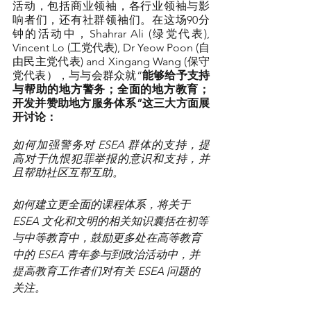
活动，包括商业领袖，各行业领袖与影
响者们，还有社群领袖们。在这场90分
钟的活动中，Shahrar Ali (绿党代表), 
Vincent Lo (工党代表), Dr Yeow Poon (自
由民主党代表) and Xingang Wang (保守
党代表），与与会群众就“
能够给予支持
与帮助的地方警务；全面的地方教育；
开发并赞助地方服务体系”这三大方面展
开讨论：
如何加强警务对 ESEA 群体的支持，提
高对于仇恨犯罪举报的意识和支持，并
且帮助社区互帮互助。
如何建立更全面的课程体系，将关于 
ESEA 文化和文明的相关知识囊括在初等
与中等教育中，鼓励更多处在高等教育
中的 ESEA 青年参与到政治活动中，并
提高教育工作者们对有关 ESEA 问题的
关注。