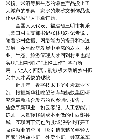
米粉、米酒等原生态的绿色产品搬上了
大城市的餐桌，家乡的朱砂文创饰品也
让更多城里人下单订购。
　　全国人大代表、福建省三明市将乐
县常口村党支部书记张林顺对记者说，
随着乡村数据、网络能力的提升和快速
发展，乡村经济发展中亟需的农业、林
业、生态、旅游管理人才回到村里也能
实现“上网创业”“上网工作”“学有所
用”，让人才回流，能够极大缓解乡村振
兴中人才紧缺的现状。
　　近几年，数字技术下沉引发就业下
沉。根据新华社瞭望智库与蚂蚁集团研
究院最新联合发布的返乡调研报告，一
些数字新职业，如云客服、人工智能训
练师，大量转移到成本更低的中西部县
城；互联网下沉也为县域服务业打开了
吸纳就业的空间，吸引越来越多年轻人
回家当快递小哥、外卖小哥、共享单车