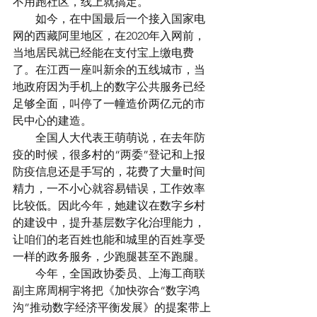
不用跑社区，线上就搞定。
　　如今，在中国最后一个接入国家电
网的西藏阿里地区，在2020年入网前，
当地居民就已经能在支付宝上缴电费
了。在江西一座叫新余的五线城市，当
地政府因为手机上的数字公共服务已经
足够全面，叫停了一幢造价两亿元的市
民中心的建造。
　　全国人大代表王萌萌说，在去年防
疫的时候，很多村的“两委”登记和上报
防疫信息还是手写的，花费了大量时间
精力，一不小心就容易错误，工作效率
比较低。因此今年，她建议在数字乡村
的建设中，提升基层数字化治理能力，
让咱们的老百姓也能和城里的百姓享受
一样的政务服务，少跑腿甚至不跑腿。
　　今年，全国政协委员、上海工商联
副主席周桐宇将把《加快弥合“数字鸿
沟”推动数字经济平衡发展》的提案带上