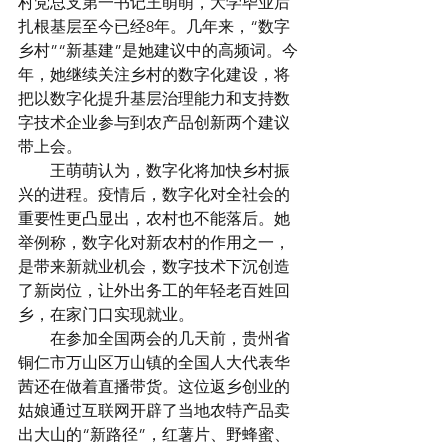
村党总支第一书记王萌萌，大学毕业后
扎根基层至今已经8年。几年来，“数字
乡村”“新基建”是她建议中的高频词。今
年，她继续关注乡村的数字化建设，将
把以数字化提升基层治理能力和支持数
字技术企业参与到农产品创新两个建议
带上会。
　　王萌萌认为，数字化将加快乡村振
兴的进程。疫情后，数字化对全社会的
重要性更凸显出，农村也不能落后。她
举例称，数字化对新农村的作用之一，
是带来新就业机会，数字技术下沉创造
了新岗位，让外出务工的年轻老百姓回
乡，在家门口实现就业。
　　在参加全国两会的几天前，贵州省
铜仁市万山区万山镇的全国人大代表华
茜还在做着直播带货。这位返乡创业的
姑娘通过互联网开辟了当地农特产品卖
出大山的“新路径”，红薯片、野蜂蜜、