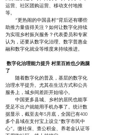
运营、社区团购运营、移动支付地推
等。
　　“更热闹的中国县村”背后还有哪些
助推力量值得关注？如何让数字化持续
为实现乡村振兴服务？代表委员和专家
认为，还要从数字化治理、数字普惠金
融和数字化就业等维度来持续推进。
数字化治理能力提升 村里百姓也少跑腿
了
　　随着数字化的普及，基层的数字化
治理水平提升。尤其在生活方式和公共
服务上，城乡间差距开始缩小。
　　中国更多县城、乡村的居民也能享
受足不出户就能用手机办事了。统计数
据显示，截至去年5月底，全国已有400
多个县域在支付宝上设立“数字市民中
心”。缴社保、查公积金、养老金认证等