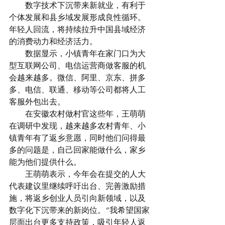
　　数字技术下沉带来新就业，有利于
个体发展和县乡域发展形成良性循环。
年轻人回流，将持续拉升中国县域经济
的消费动力和经济活力。
　　数据显示，小镇青年在家门口为大
型互联网公司、电信运营商做客服的机
会越来越多。微信、阿里、京东、拼多
多、电信、联通、移动等公司都将人工
客服外包出去。
　　在安徽农村做村官这些年，王萌萌
在调研中发现，越来越多农村青年、小
镇青年有了返乡意愿，同时他们问得最
多的问题是，自己回家能做什么，家乡
能为他们提供什么。
　　王萌萌表示，今年会在提交的人大
代表建议里继续呼吁出台、完善激励措
施，将返乡创业人员引向新领域，以及
数字化下沉带来的新岗位。“我希望国家
层面出台更多支持政策，吸引年轻人返