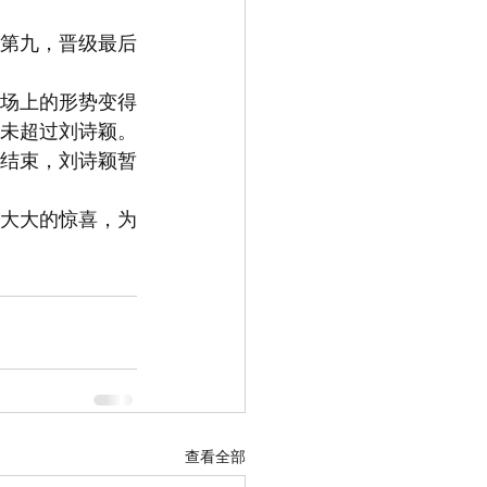
和第九，晋级最后
让场上的形势变得
未超过刘诗颖。
轮结束，刘诗颖暂
个大大的惊喜，为
查看全部