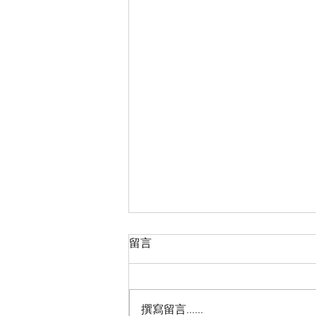
留言
撰寫留言......