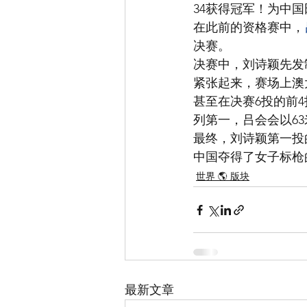
34获得冠军！为中
在此前的资格赛中，
决赛。
决赛中，刘诗颖先发
紧张起来，赛场上澳
甚至在决赛6投的前
列第一，吕会会以63
最终，刘诗颖第一投
中国夺得了女子标枪
世界 🌎 版块
最新文章