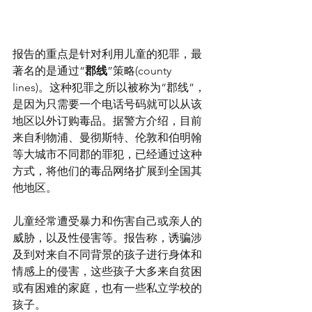
报告的重点是针对利用儿童的犯罪，最
著名的是通过“
郡线
”策略(county 
lines)。这种犯罪之所以被称为“郡线”，
是因为只需要一个电话号码就可以从该
地区以外订购毒品。据警方介绍，目前
来自利物浦、曼彻斯特、伦敦和伯明翰
等大城市不同郡的罪犯，已经通过这种
方式，将他们的毒品网络扩展到全国其
他地区。
儿童经常遭受暴力和伤害自己或亲人的
威胁，以及性侵害等。报告称，诱骗涉
及到对来自不同背景的孩子进行身体和
情感上的侵害，这些孩子大多来自贫困
或有困难的家庭，也有一些私立学校的
孩子。