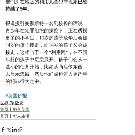
他们所在地区的利用儿童犯罪现象
已经
持续了5年
。
报道援引曼彻斯特一名副校长的话说，
青少年在犯罪组织的操控下，正在诱拐
更多的小学生，10岁的孩子放学后会被
14岁的孩子接走，而14岁的孩子又会被
接走，这相当于一个“利用网”，在不同
年龄的孩子中层层展开。孩子们会从一
些小的任务开始，比如从商店偷东西，
以显示忠诚，然后他们被迫进入更严重
的犯罪行为之中。
#英国侨报
世界 🌎 版块
首页丨融入英国
首页丨华人生活