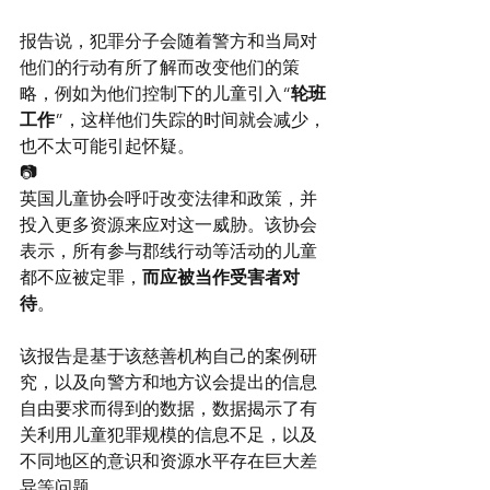
报告说，犯罪分子会随着警方和当局对
他们的行动有所了解而改变他们的策
略，例如为他们控制下的儿童引入“
轮班
工作
”，这样他们失踪的时间就会减少，
也不太可能引起怀疑。
📷
英国儿童协会呼吁改变法律和政策，并
投入更多资源来应对这一威胁。该协会
表示，所有参与郡线行动等活动的儿童
都不应被定罪，
而应被当作受害者对
待
。
该报告是基于该慈善机构自己的案例研
究，以及向警方和地方议会提出的信息
自由要求而得到的数据，数据揭示了有
关利用儿童犯罪规模的信息不足，以及
不同地区的意识和资源水平存在巨大差
异等问题。