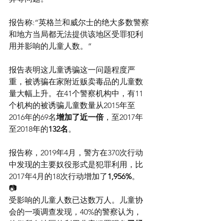
报告称:“英格兰和威尔士的绝大多数警察
和地方当局都无法提供该地区受罪犯利
用并影响的儿童人数。”
报告表明这儿童诱骗这一问题程度严
重，被诱骗在家附近贩卖毒品的儿童数
量大幅上升。在41个警察机构中，有11
个机构的被诱骗儿童数量从2015年至
2016年的69名
增加了近一倍
，至2017年
至2018年的
132名
。
报告称，2019年4月，警方在370次行动
中发现的主要奴役形式是犯罪利用，比
2017年4月的18次行动增加了
1,956%
。
📷
受影响的儿童人数已达数万人。儿童协
会的一项调查发现，40%的警察认为，