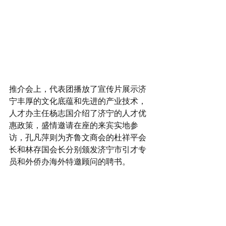
推介会上，代表团播放了宣传片展示济
宁丰厚的文化底蕴和先进的产业技术，
人才办主任杨志国介绍了济宁的人才优
惠政策，盛情邀请在座的来宾实地参
访，孔凡萍则为齐鲁文商会的杜祥平会
长和林存国会长分别颁发济宁市引才专
员和外侨办海外特邀顾问的聘书。