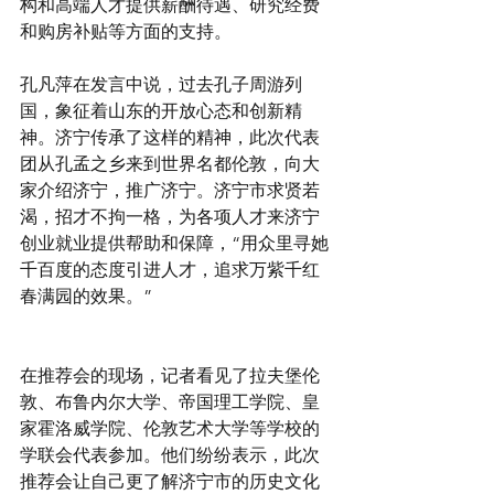
构和高端人才提供薪酬待遇、研究经费
和购房补贴等方面的支持。
孔凡萍在发言中说，过去孔子周游列
国，象征着山东的开放心态和创新精
神。济宁传承了这样的精神，此次代表
团从孔孟之乡来到世界名都伦敦，向大
家介绍济宁，推广济宁。济宁市求贤若
渴，招才不拘一格，为各项人才来济宁
创业就业提供帮助和保障，“用众里寻她
千百度的态度引进人才，追求万紫千红
春满园的效果。”
在推荐会的现场，记者看见了拉夫堡伦
敦、布鲁内尔大学、帝国理工学院、皇
家霍洛威学院、伦敦艺术大学等学校的
学联会代表参加。他们纷纷表示，此次
推荐会让自己更了解济宁市的历史文化