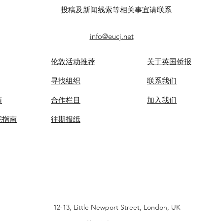
投稿及新闻线索等相关事宜请联系
info@eucj.net
伦敦活动推荐
关于英国侨报
​寻找组织
联系我们
南
合作栏目
​加入我们
宅指南
​往期报纸
12-13, Little Newport Street, London, UK