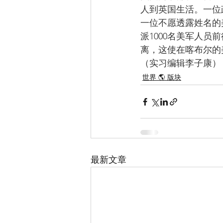
人到英国生活。一位
一位不愿透露姓名的
派1000名美军人
离，这使在喀布尔的美
（实习编辑李子康）
世界 🌎 版块
最新文章