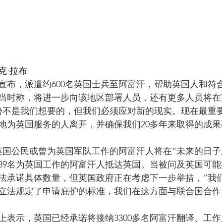
克·拉布
曾宣布，派遣约600名英国士兵至阿富汗，帮助英国人和符
当时称，将进一步向该地区部署人员，还有更多人员将在
势不是我们想要的，但我们必须应对新的现实。现在最重
地为英国服务的人离开，并确保我们20多年来取得的成果
名英国公民或曾为英国军队工作的阿富汗人将在“未来的日子
289名为英国工作的阿富汗人抵达英国。当被问及英国可
法承诺具体数量，但英国政府正在考虑下一步举措，“我
立法规定了申请庇护的标准，我们在这方面与联合国合作
晚上表示，英国已经承诺将接纳3300多名阿富汗翻译、工