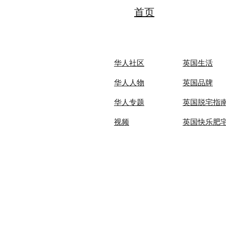
夏令营营员
首页
华人社区
英国生活​
华人人物
英国品牌
华人专题
英国脱宅指
视频
英国快乐肥