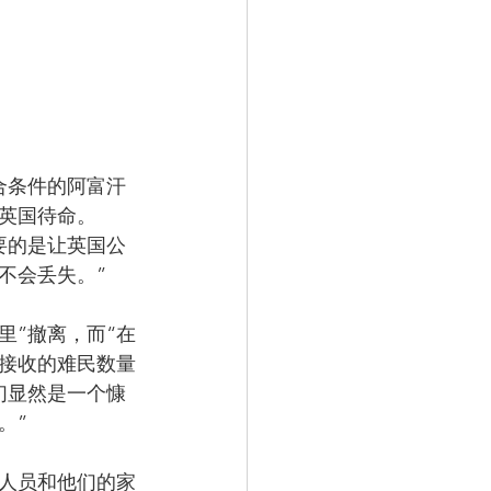
合条件的阿富汗
英国待命。
要的是让英国公
不会丢失。”
里”撤离，而“在
能接收的难民数量
们显然是一个慷
。”
作人员和他们的家