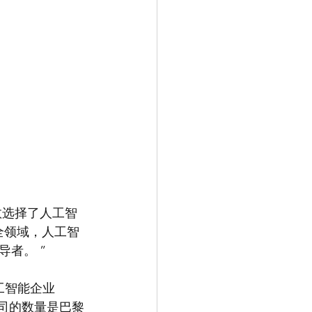
敦选择了人工智
全领域，人工智
者。 ”
工智能企业
技术公司的数量是巴黎