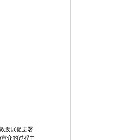
敦发展促进署，
广与宣介的过程中