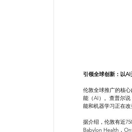
引领全球创新：以A
伦敦全球推广的核心
能（AI）。查普尔
能和机器学习正在改
据介绍，伦敦有近7
Babylon Heal