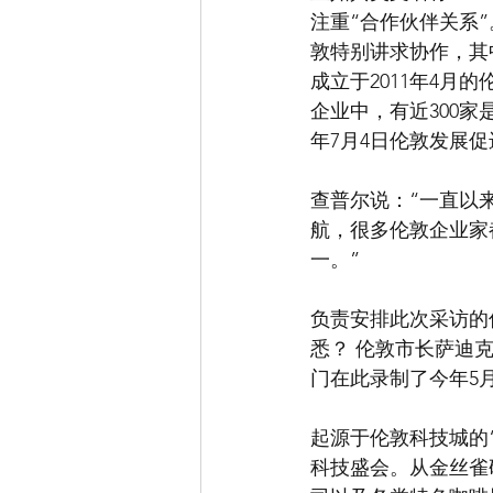
注重“合作伙伴关系
敦特别讲求协作，其
成立于2011年4月
企业中，有近300
年7月4日伦敦发展
查普尔说：“一直以
航，很多伦敦企业家
一。”
负责安排此次采访的
悉？ 伦敦市长萨迪
门在此录制了今年5
起源于伦敦科技城的
科技盛会。从金丝雀