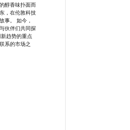
息的醇香味扑面而
东，在伦敦科技
故事。 如今，
，与伙伴们共同探
创新趋势的重点
联系的市场之