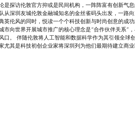
不论是探访伦敦官方抑或是民间机构，一阵阵富有创新气
队从深圳友城伦敦金融城知名的金丝雀码头出发，一路向
典英伦风的同时，悦读一个个科技创新与时尚创意的成功
城市向世界开展城市推广的核心理念是“合作伙伴关系”
风口。 伴随伦敦将人工智能和数据科学作为其引领全球
家尤其是科技初创企业家将深圳列为他们最期待建立商业