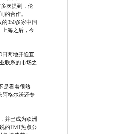
时多次提到，伦
间的合作。
的350多家中国
、上海之后，今
0日两地开通直
业联系的市场之
不是看着很熟
长阿格尔沃还专
个，并已成为欧洲
说的TMT热点公