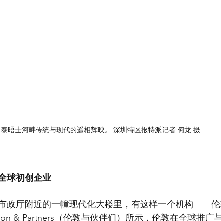
泰晤士河畔传统与现代的遥相辉映。 深圳特区报特派记者 何龙 摄
全球初创企业
市政厅附近的一幢现代化大楼里，有这样一个机构——伦
on & Partners（伦敦与伙伴们）所示，伦敦在全球推