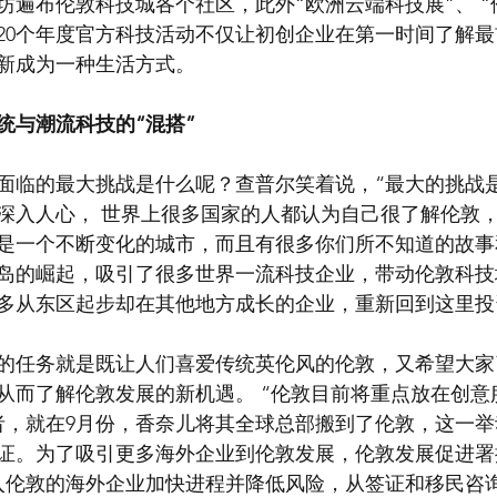
坊遍布伦敦科技城各个社区，此外“欧洲云端科技展”、 “
近20个年度官方科技活动不仅让初创企业在第一时间了解
新成为一种生活方式。
统与潮流科技的“混搭”
面临的最大挑战是什么呢？查普尔笑着说，“最大的挑战
深入人心， 世界上很多国家的人都认为自己很了解伦敦
是一个不断变化的城市，而且有很多你们所不知道的故事
岛的崛起，吸引了很多世界一流科技企业，带动伦敦科技
多从东区起步却在其他地方成长的企业，重新回到这里投
的任务就是既让人们喜爱传统英伦风的伦敦，又希望大家
从而了解伦敦发展的新机遇。 “伦敦目前将重点放在创意
者，就在9月份，香奈儿将其全球总部搬到了伦敦，这一
证。为了吸引更多海外企业到伦敦发展，伦敦发展促进署
入伦敦的海外企业加快进程并降低风险，从签证和移民咨