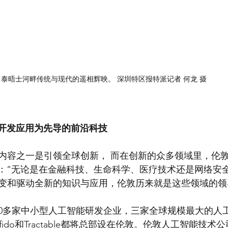
泰晤士河畔传统与现代的遥相辉映。 深圳特区报特派记者 何龙 摄
I开发应用为先导的前沿科技
内容之一是引领全球创新， 而在创新的众多领域里，伦
说：“无论是在金融科技、生命科学、医疗技术还是网络安
变和驱动全新的知识与应用，伦敦历来就是这些领域的领导
50多家中小型人工智能研发企业，三家全球规模最大的人
th，Onfido和Tractable都将总部设在伦敦。伦敦人工智能