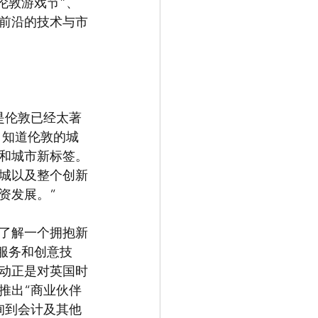
伦敦游戏节”、
最前沿的技术与市
是伦敦已经太著
，知道伦敦的城
和城市新标签。
城以及整个创新
资发展。”
了解一个拥抱新
服务和创意技
举动正是对英国时
推出“商业伙伴
询到会计及其他