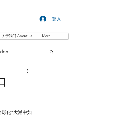
登入
关于我们 About us
More
don
推荐 Event
口
ity
英国留学
全球化”大潮中如