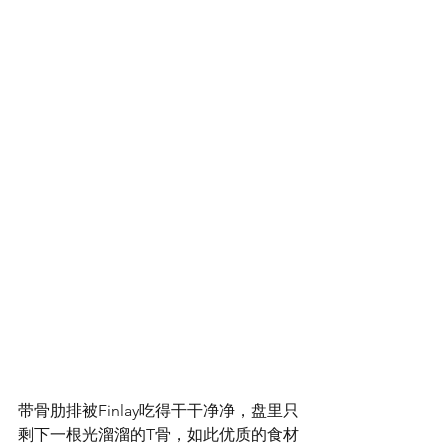
带骨肋排被Finlay吃得干干净净，盘里只
剩下一根光溜溜的T骨，如此优质的食材