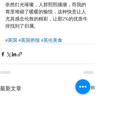
依然灯光璀璨，人群熙熙攘攘，而我的
胃里堆砌了暖暖的愉悦，这种快意让人
尤其感念伦敦的精彩，让那2%的优质牛
排找到了归属。
#英国
#英国侨报
#英伦美食
查看全部
最新文章