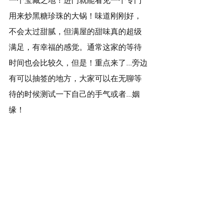
一个宝藏之地！进门就能看见一个专门
用来炒黑糖珍珠的大锅！味道刚刚好，
不会太过甜腻，但满屋的甜味真的超级
满足，有幸福的感觉。通常这家的等待
时间也会比较久，但是！重点来了...旁边
有可以抽签的地方，大家可以在无聊等
待的时候测试一下自己的手气或者...姻
缘！