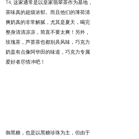
T4, 这家通常是以皇家翡翠茶作为基地，
茶味真的超级浓郁。而且他们的薄荷清
爽奶真的非常解腻，尤其是夏天，喝完
整身清清凉凉，简直不要太爽！另外，
玫瑰茶，芦荟茶也都别具风味，巧克力
奶盖有点像阿华田的味道，巧克力专属
爱好者尽情冲吧！
御黑糖，也是以黑糖珍珠为主，但由于