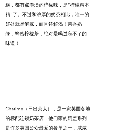
糕，都有点淡淡的柠檬味，是”柠檬精本
精“了。不过和浓厚的奶茶相比，唯一的
好处就是解腻，而且还解渴！茉香奶
绿，蜂蜜柠檬茶，绝对是喝过忘不了的
味道！
Chatime（日出茶太），是一家英国各地
的标配连锁奶茶店，他们家的奶盖系列
是许多英国公众最爱的餐单之一，咸咸