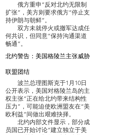
	俄方重申“反对北约无限制
扩张”，美方则要求俄方“停止支
持伊朗与朝鲜”。
	双方未就停火或撤军达成任
何共识，但同意“保持沟通渠道
畅通”。
‌北约警告：美国格陵兰主张威胁
	波兰总理图斯克于1月10日
公开表示，‌美国对格陵兰岛的主
权主张“正在给北约带来结构性
压力”‌，可能迫使欧洲盟友在“美
欧利益”间做出艰难抉择。
	北约内部文件显示，部分成
员国已开始讨论“建立独立于美