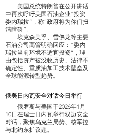
	美国总统特朗普在公开讲话
中再次呼吁美国石油企业“投资
委内瑞拉”，称“政府将为你们扫
清障碍”。
	埃克森美孚、雪佛龙等主要
石油公司高管明确回应：‌“委内
瑞拉当前环境不适宜投资”‌，理
由包括资产被没收历史、法律不
确定性、重质油加工技术壁垒及
全球能源转型趋势。
	俄罗斯与美国于‌2026年1月
10日在瑞士日内瓦举行双边安全
对话‌，聚焦乌克兰局势、核军控
与北约东扩议题。