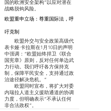
国的欧洲安全架构”以应对潜在
战略脱钩风险。
‌欧盟重申立场：尊重国际法，呼
	欧盟外交与安全政策高级代
表卡娅·卡拉斯在1月10日的声明
中强调：“欧盟始终捍卫《联合
国宪章》原则，反对任何单边武
力行动。我们呼吁各方保持克
制，保障平民安全，支持通过政
治途径解决危机。”
	欧盟同时宣布，将‌扩大对委
内瑞拉人道主义援助通道的协调
力度‌，但明确表示“不承认任何
非合法政权”。