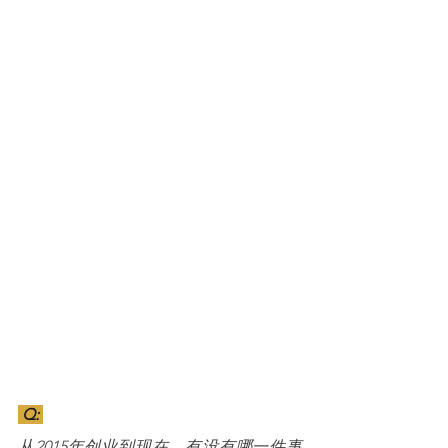
 Q: 
从2015年创业到现在，有没有哪一件事