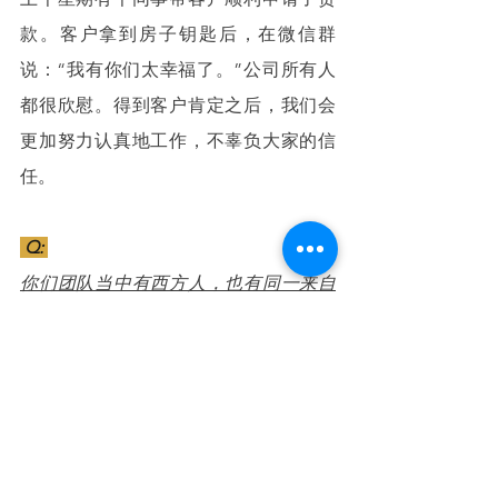
款。客户拿到房子钥匙后，在微信群
说：“我有你们太幸福了。”公司所有人
都很欣慰。得到客户肯定之后，我们会
更加努力认真地工作，不辜负大家的信
任。
 Q: 
你们团队当中有西方人，也有同一来自
同一个国家，同一个文化背景的中国
人。对待来自不同文化背景的员工，你
的管理方式是否有一些调整？
 A: 
我幸运的是遇到了比较有经验的管理总