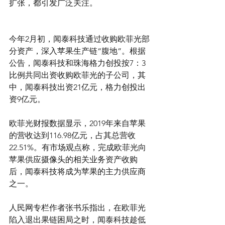
扩张，都引发广泛关注。
今年2月初，闻泰科技通过收购欧菲光部
分资产，深入苹果生产链“腹地”。根据
公告，闻泰科技和珠海格力创投按7：3
比例共同出资收购欧菲光的子公司，其
中，闻泰科技出资21亿元，格力创投出
资9亿元。
欧菲光财报数据显示，2019年来自苹果
的营收达到116.98亿元，占其总营收
22.51%。有市场观点称，完成欧菲光向
苹果供应摄像头的相关业务资产收购
后，闻泰科技将成为苹果的主力供应商
之一。
人民网专栏作者张书乐指出，在欧菲光
陷入退出果链困局之时，闻泰科技趁低