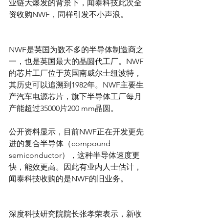
业链大爆发的背景下，闻泰科技此次全
资收购NWF，同样引发不小声浪。
NWF是英国为数不多的半导体制造商之
一，也是英国最大的晶圆代工厂。NWF
的芯片工厂位于英国南威尔士纽波特，
其历史可以追溯到1982年。NWF主要生
产汽车电源芯片，旗下半导体工厂每月
产能超过35000片200 mm晶圆。
公开资料显示，目前NWF正在开发更先
进的复合半导体（compound 
semiconductor），这种半导体速度更
快，能效更高。因此有业内人士估计，
闻泰科技收购的是NWF的旧业务。
深度科技研究院院长张孝荣表示，新收