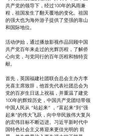
共产党的领导下，经过100年的风雨兼
程，祖国发生了翻天覆地的变化。祖国
的强大也为海外游子提供了坚强的靠山
和国际地位。
活动伊始，通过播放影视作品回顾中国
共产党百年来走过的光辉历程，了解侨
心向党，与党同行的百年历程和独特贡
献。
首先，英国福建社团联合总会主办方李
光喜主席致辞，他首先代表社团总会为
党的百岁生日送上祝福，并重温了建党
100年的辉煌历史，中国共产党团结带领
中国人民从 “站起来” ，“富起来”到“强
起来”的伟大飞跃，向中华民族伟大复兴
的宏伟目标不断迈进。习近平新时代中
国特色社会主义将迎来更佳光明的 前