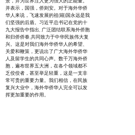
景，并为世界注入更为强大的正能量。
并表示，国强，侨则安。对于海外华侨
华人来说，飞速发展的祖(籍)国永远是我
们坚强的后盾。习近平总书记在党的十
九大报告中指出, 广泛团结联系海外侨胞
和归侨侨眷,共同致力于中华民族伟大复
兴。这是对我们海外华侨华人的希望、
关爱和鞭策，更说出了广大海外华侨华
人及留学生的共同心声。数千万海外侨
胞，遍布世界五大洲，在各个领域都不
乏佼佼者，甚至举足轻重，这是一支非
常可贵的重要力量。我们相信，在民族
复兴大业中，海外华侨华人完全可以发
挥更加重要的作用。