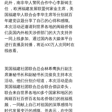
此外，南非华人警民合作中心李新铸主
任 ，欧洲福建发展联盟何家金主席，美
国福建华人联合会李华主席等分别就百
年建党议题分享了自己的心得和感慨。
本次活动还邀请到世界各地的闽籍侨领
们及国内外相关涉侨部门的大力支持并
一同上线参加。通过国内各大媒体平台
进行直播及转播，将近600万人次同时在
线收看。
英国福建社团联合总会林希鹰执行副主
席兼秘书长和副秘书长沈俊良主持本次
活动。他们分别介绍道，本次活动是由
英国福建社团联合总会联合倡议牵头，
联合来自世界各地80多个国家和地区的
闽籍百社百侨百名知名侨领们的祝福视
频，一同献上自己对祖国的深厚感情与
时代发展变迁的感慨。并表示，在中国